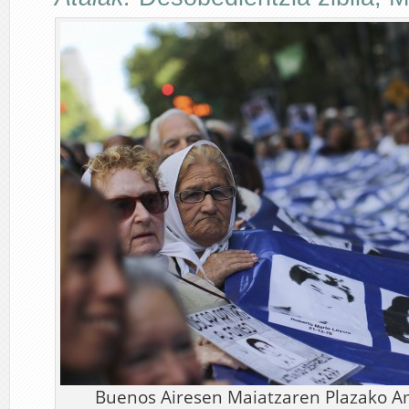
Buenos Airesen Maiatzaren Plazako A