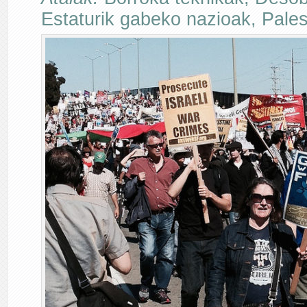
Estaturik gabeko nazioak
,
Pales