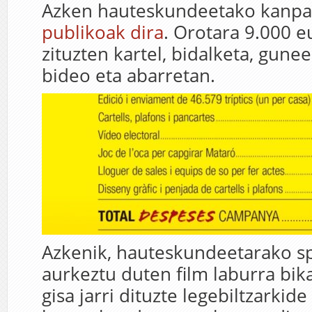
Azken hauteskundeetako kanpa
publikoak dira
. Orotara 9.000 e
zituzten kartel, bidalketa, gunee
bideo eta abarretan.
Azkenik, hauteskundeetarako sp
aurkeztu duten film laburra bik
gisa jarri dituzte legebiltzarkide