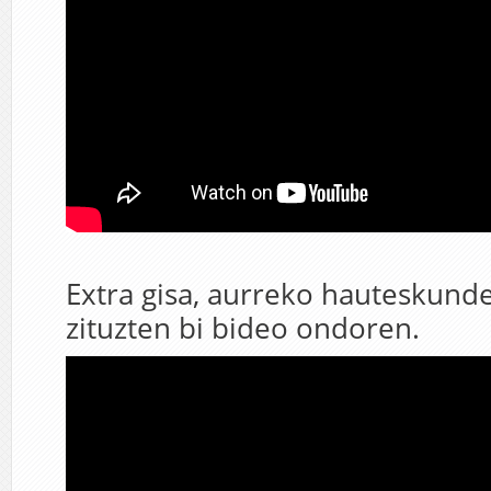
Extra gisa, aurreko hauteskund
zituzten bi bideo ondoren.