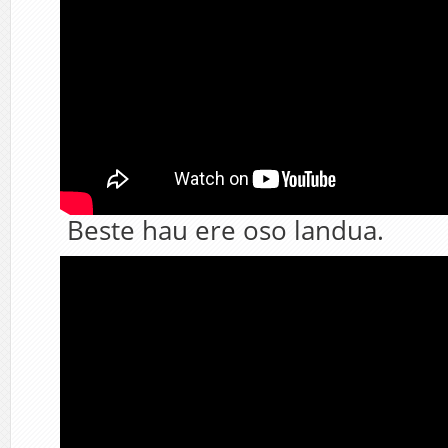
Beste hau ere oso landua.