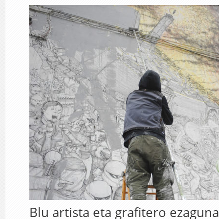
Blu artista eta grafitero ezagun