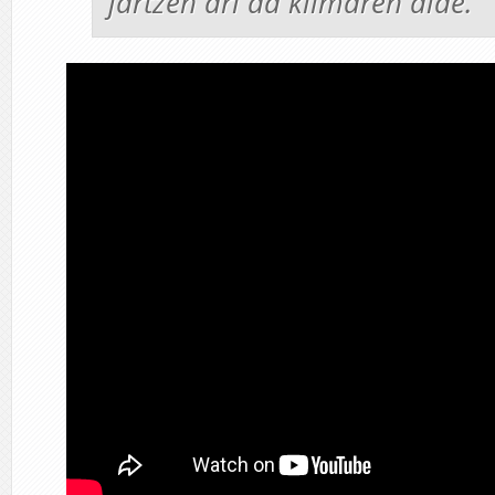
jartzen ari da klimaren alde.