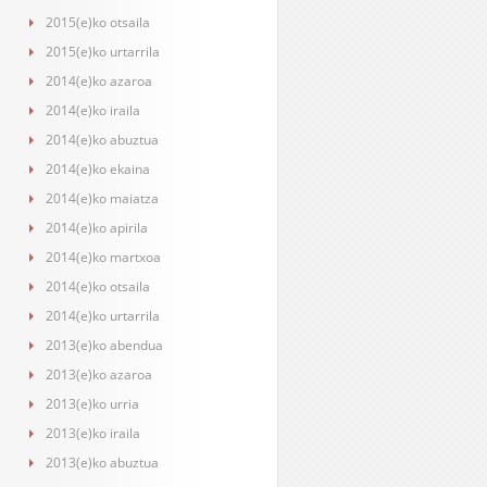
2015(e)ko otsaila
2015(e)ko urtarrila
2014(e)ko azaroa
2014(e)ko iraila
2014(e)ko abuztua
2014(e)ko ekaina
2014(e)ko maiatza
2014(e)ko apirila
2014(e)ko martxoa
2014(e)ko otsaila
2014(e)ko urtarrila
2013(e)ko abendua
2013(e)ko azaroa
2013(e)ko urria
2013(e)ko iraila
2013(e)ko abuztua