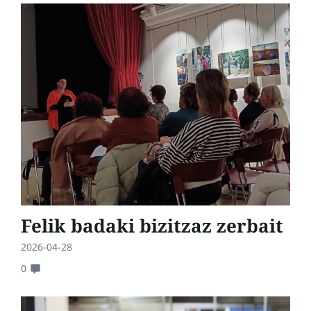
Felik badaki bizitzaz zerbait
2026-04-28
0