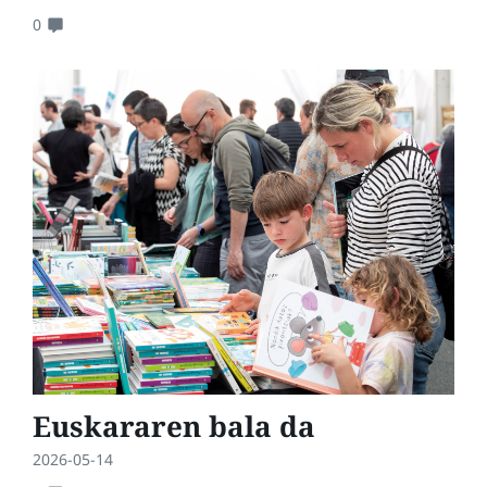
0
Euskararen bala da
2026-05-14