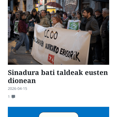
Sinadura bati taldeak eusten
dionean
2026-04-15
1