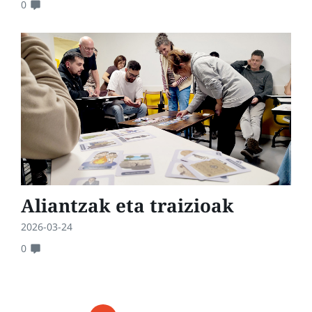
0
Aliantzak eta traizioak
2026-03-24
0