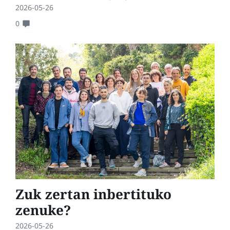
2026-05-26
0
Zuk zertan inbertituko
zenuke?
2026-05-26