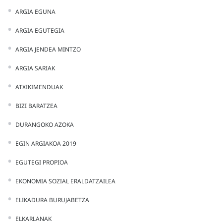
ARGIA EGUNA
ARGIA EGUTEGIA
ARGIA JENDEA MINTZO
ARGIA SARIAK
ATXIKIMENDUAK
BIZI BARATZEA
DURANGOKO AZOKA
EGIN ARGIAKOA 2019
EGUTEGI PROPIOA
EKONOMIA SOZIAL ERALDATZAILEA
ELIKADURA BURUJABETZA
ELKARLANAK