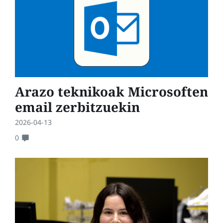
Arazo teknikoak Microsoften
email zerbitzuekin
2026-04-13
0