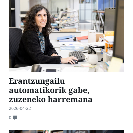
Erantzungailu
automatikorik gabe,
zuzeneko harremana
2026-04-22
0