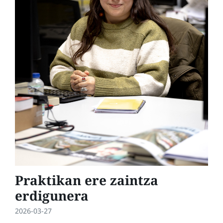
Praktikan ere zaintza
erdigunera
2026-03-27