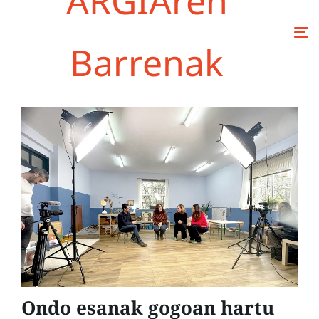
ARGIAren
Barrenak
Ondo esanak gogoan hartu