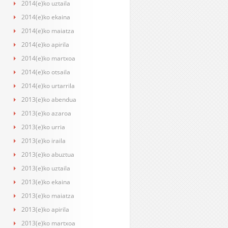
2014(e)ko uztaila
2014(e)ko ekaina
2014(e)ko maiatza
2014(e)ko apirila
2014(e)ko martxoa
2014(e)ko otsaila
2014(e)ko urtarrila
2013(e)ko abendua
2013(e)ko azaroa
2013(e)ko urria
2013(e)ko iraila
2013(e)ko abuztua
2013(e)ko uztaila
2013(e)ko ekaina
2013(e)ko maiatza
2013(e)ko apirila
2013(e)ko martxoa