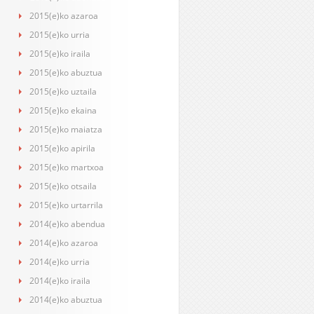
2015(e)ko azaroa
2015(e)ko urria
2015(e)ko iraila
2015(e)ko abuztua
2015(e)ko uztaila
2015(e)ko ekaina
2015(e)ko maiatza
2015(e)ko apirila
2015(e)ko martxoa
2015(e)ko otsaila
2015(e)ko urtarrila
2014(e)ko abendua
2014(e)ko azaroa
2014(e)ko urria
2014(e)ko iraila
2014(e)ko abuztua