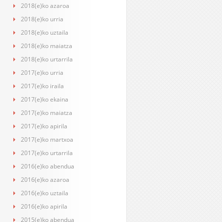
2018(e)ko azaroa
2018(e)ko urria
2018(e)ko uztaila
2018(e)ko maiatza
2018(e)ko urtarrila
2017(e)ko urria
2017(e)ko iraila
2017(e)ko ekaina
2017(e)ko maiatza
2017(e)ko apirila
2017(e)ko martxoa
2017(e)ko urtarrila
2016(e)ko abendua
2016(e)ko azaroa
2016(e)ko uztaila
2016(e)ko apirila
2015(e)ko abendua