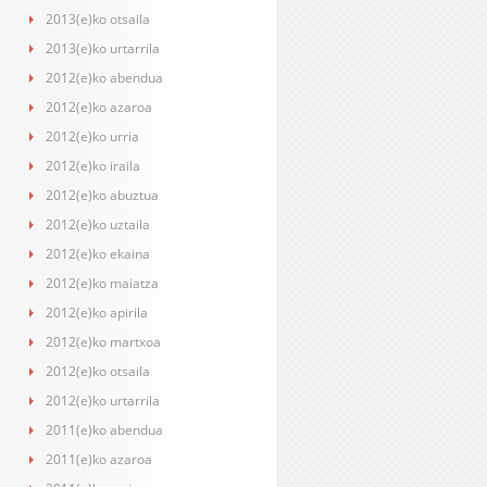
2013(e)ko otsaila
2013(e)ko urtarrila
2012(e)ko abendua
2012(e)ko azaroa
2012(e)ko urria
2012(e)ko iraila
2012(e)ko abuztua
2012(e)ko uztaila
2012(e)ko ekaina
2012(e)ko maiatza
2012(e)ko apirila
2012(e)ko martxoa
2012(e)ko otsaila
2012(e)ko urtarrila
2011(e)ko abendua
2011(e)ko azaroa