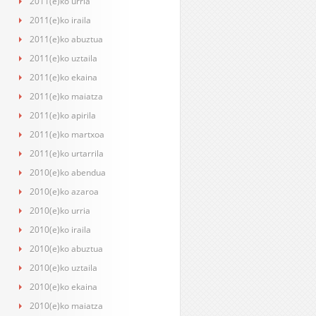
2011(e)ko urria
2011(e)ko iraila
2011(e)ko abuztua
2011(e)ko uztaila
2011(e)ko ekaina
2011(e)ko maiatza
2011(e)ko apirila
2011(e)ko martxoa
2011(e)ko urtarrila
2010(e)ko abendua
2010(e)ko azaroa
2010(e)ko urria
2010(e)ko iraila
2010(e)ko abuztua
2010(e)ko uztaila
2010(e)ko ekaina
2010(e)ko maiatza