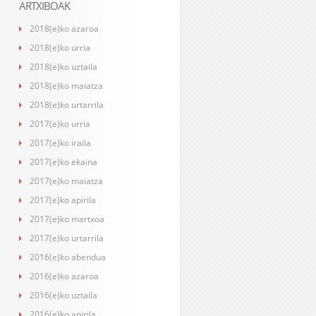
ARTXIBOAK
2018(e)ko azaroa
2018(e)ko urria
2018(e)ko uztaila
2018(e)ko maiatza
2018(e)ko urtarrila
2017(e)ko urria
2017(e)ko iraila
2017(e)ko ekaina
2017(e)ko maiatza
2017(e)ko apirila
2017(e)ko martxoa
2017(e)ko urtarrila
2016(e)ko abendua
2016(e)ko azaroa
2016(e)ko uztaila
2016(e)ko apirila