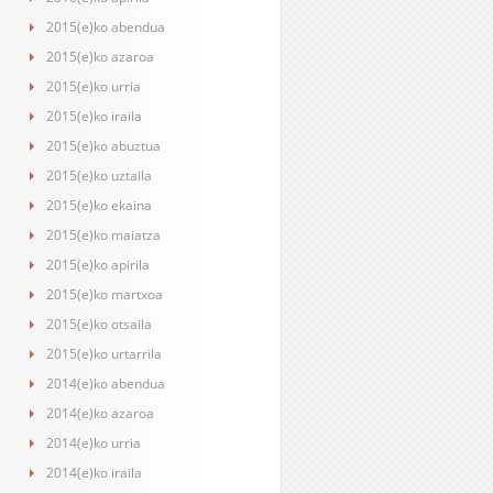
2015(e)ko abendua
2015(e)ko azaroa
2015(e)ko urria
2015(e)ko iraila
2015(e)ko abuztua
2015(e)ko uztaila
2015(e)ko ekaina
2015(e)ko maiatza
2015(e)ko apirila
2015(e)ko martxoa
2015(e)ko otsaila
2015(e)ko urtarrila
2014(e)ko abendua
2014(e)ko azaroa
2014(e)ko urria
2014(e)ko iraila