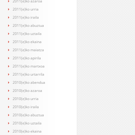
2011(e)ko azaroa
2011(e)ko urria
2011(e)ko iraila
2011(e)ko abuztua
2011(e)ko uztaila
2011(e)ko ekaina
2011(e)ko maiatza
2011(e)ko apirila
2011(e)ko martxoa
2011(e)ko urtarrila
2010(e)ko abendua
2010(e)ko azaroa
2010(e)ko urria
2010(e)ko iraila
2010(e)ko abuztua
2010(e)ko uztaila
2010(e)ko ekaina