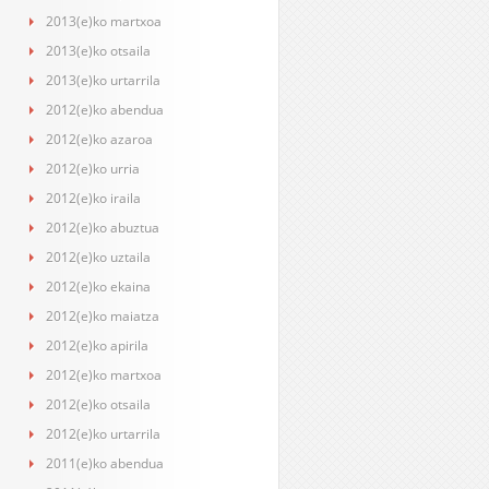
2013(e)ko martxoa
2013(e)ko otsaila
2013(e)ko urtarrila
2012(e)ko abendua
2012(e)ko azaroa
2012(e)ko urria
2012(e)ko iraila
2012(e)ko abuztua
2012(e)ko uztaila
2012(e)ko ekaina
2012(e)ko maiatza
2012(e)ko apirila
2012(e)ko martxoa
2012(e)ko otsaila
2012(e)ko urtarrila
2011(e)ko abendua