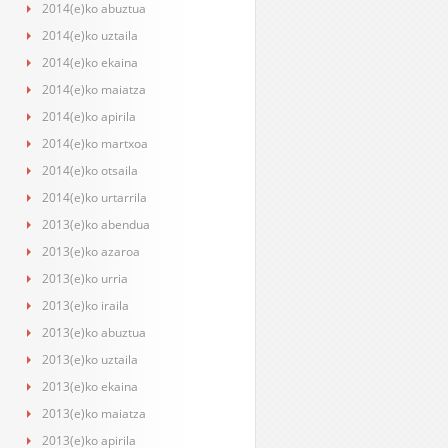
2014(e)ko abuztua
2014(e)ko uztaila
2014(e)ko ekaina
2014(e)ko maiatza
2014(e)ko apirila
2014(e)ko martxoa
2014(e)ko otsaila
2014(e)ko urtarrila
2013(e)ko abendua
2013(e)ko azaroa
2013(e)ko urria
2013(e)ko iraila
2013(e)ko abuztua
2013(e)ko uztaila
2013(e)ko ekaina
2013(e)ko maiatza
2013(e)ko apirila