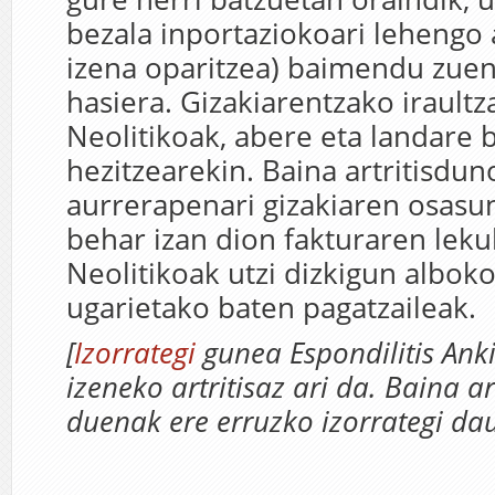
bezala inportaziokoari lehengo 
izena oparitzea) baimendu zuen
hasiera. Gizakiarentzako iraultz
Neolitikoak, abere eta landare 
hezitzearekin. Baina artritisdun
aurrerapenari gizakiaren osasu
behar izan dion fakturaren leku
Neolitikoak utzi dizkigun alboko
ugarietako baten pagatzaileak.
[
Izorrategi
gunea Espondilitis Anki
izeneko artritisaz ari da. Baina art
duenak ere erruzko izorrategi dau