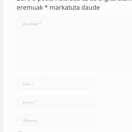
eremuak
*
markatuta daude