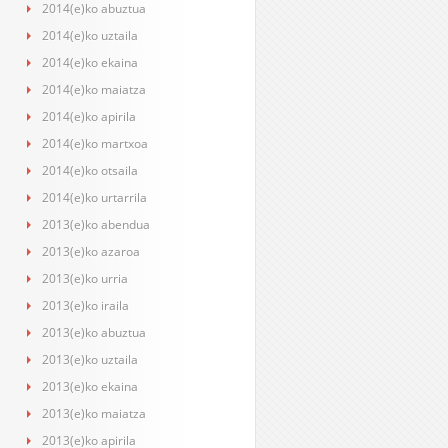
2014(e)ko abuztua
2014(e)ko uztaila
2014(e)ko ekaina
2014(e)ko maiatza
2014(e)ko apirila
2014(e)ko martxoa
2014(e)ko otsaila
2014(e)ko urtarrila
2013(e)ko abendua
2013(e)ko azaroa
2013(e)ko urria
2013(e)ko iraila
2013(e)ko abuztua
2013(e)ko uztaila
2013(e)ko ekaina
2013(e)ko maiatza
2013(e)ko apirila