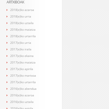
ARTXIBOAK
2018(e)ko azaroa
2018(e)ko urria
2018(e)ko uztaila
2018(e)ko maiatza
2018(e)ko urtarrila
2017(e)ko urria
2017(e)ko iraila
2017(e)ko ekaina
2017(e)ko maiatza
2017(e)ko apirila
2017(e)ko martxoa
2017(e)ko urtarrila
2016(e)ko abendua
2016(e)ko azaroa
2016(e)ko uztaila
2016(e)ko apirila