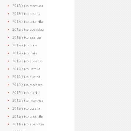
2013(e)ko martxoa
2013(e)ko otsaila
2013(e)ko urtarrila
2012(e)ko abendua
2012(e)ko azaroa
2012(e)ko urria
2012(e)ko iraila
2012(e)ko abuztua
2012(e)ko uztaila
2012(e)ko ekaina
2012(e)ko maiatza
2012(e)ko apirila
2012(e)ko martxoa
2012(e)ko otsaila
2012(e)ko urtarrila
2011(e)ko abendua