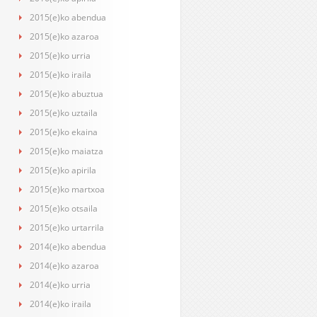
2015(e)ko abendua
2015(e)ko azaroa
2015(e)ko urria
2015(e)ko iraila
2015(e)ko abuztua
2015(e)ko uztaila
2015(e)ko ekaina
2015(e)ko maiatza
2015(e)ko apirila
2015(e)ko martxoa
2015(e)ko otsaila
2015(e)ko urtarrila
2014(e)ko abendua
2014(e)ko azaroa
2014(e)ko urria
2014(e)ko iraila