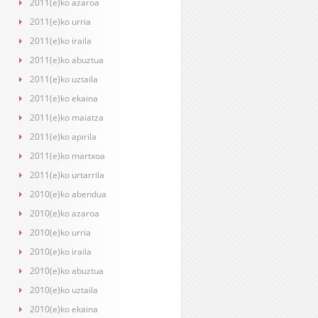
2011(e)ko azaroa
2011(e)ko urria
2011(e)ko iraila
2011(e)ko abuztua
2011(e)ko uztaila
2011(e)ko ekaina
2011(e)ko maiatza
2011(e)ko apirila
2011(e)ko martxoa
2011(e)ko urtarrila
2010(e)ko abendua
2010(e)ko azaroa
2010(e)ko urria
2010(e)ko iraila
2010(e)ko abuztua
2010(e)ko uztaila
2010(e)ko ekaina