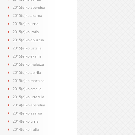
2015(e)ko abendua
2015(e)ko azaroa
2015(e)ko urria
2015(e)ko iraila
2015(e)ko abuztua
2015(e)ko uztaila
2015(e)ko ekaina
2015(e)ko maiatza
2015(e)ko apirila
2015(e)ko martxoa
2015(e)ko otsaila
2015(e)ko urtarrila
2014(e)ko abendua
2014(e)ko azaroa
2014(e)ko urria
2014(e)ko iraila