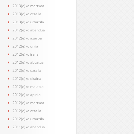
2013(e)ko martxoa
2013(e)ko otsaila
2013(e)ko urtarrila
2012(e)ko abendua
2012(e)ko azaroa
2012(e)ko urria
2012(e)ko iraila
2012(e)ko abuztua
2012(e)ko uztaila
2012(e)ko ekaina
2012(e)ko maiatza
2012(e)ko apirila
2012(e)ko martxoa
2012(e)ko otsaila
2012(e)ko urtarrila
2011(e)ko abendua