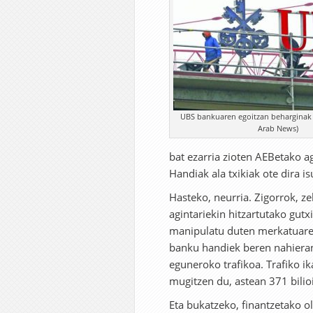
UBS bankuaren egoitzan beharginak l
Arab News)
bat ezarria zioten AEBetako a
Handiak ala txikiak ote dira i
Hasteko, neurria. Zigorrok, z
agintariekin hitzartutako gutx
manipulatu duten merkatuare
banku handiek beren nahiera
eguneroko trafikoa. Trafiko ika
mugitzen du, astean 371 bilio
Eta bukatzeko, finantzetako o