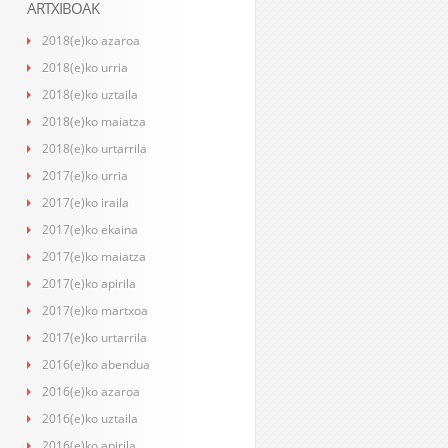
ARTXIBOAK
2018(e)ko azaroa
2018(e)ko urria
2018(e)ko uztaila
2018(e)ko maiatza
2018(e)ko urtarrila
2017(e)ko urria
2017(e)ko iraila
2017(e)ko ekaina
2017(e)ko maiatza
2017(e)ko apirila
2017(e)ko martxoa
2017(e)ko urtarrila
2016(e)ko abendua
2016(e)ko azaroa
2016(e)ko uztaila
2016(e)ko apirila