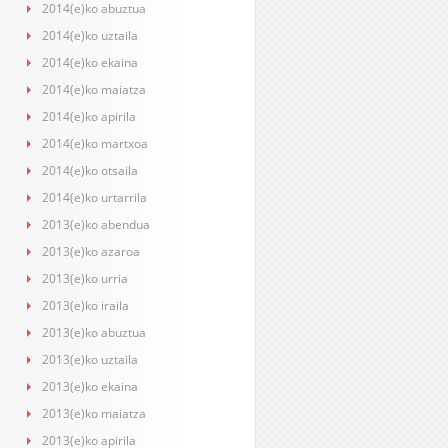
2014(e)ko abuztua
2014(e)ko uztaila
2014(e)ko ekaina
2014(e)ko maiatza
2014(e)ko apirila
2014(e)ko martxoa
2014(e)ko otsaila
2014(e)ko urtarrila
2013(e)ko abendua
2013(e)ko azaroa
2013(e)ko urria
2013(e)ko iraila
2013(e)ko abuztua
2013(e)ko uztaila
2013(e)ko ekaina
2013(e)ko maiatza
2013(e)ko apirila