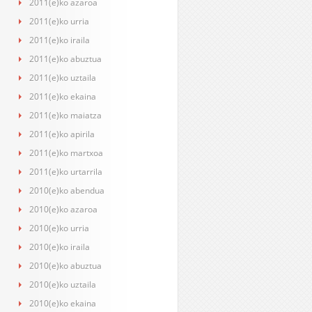
2011(e)ko azaroa
2011(e)ko urria
2011(e)ko iraila
2011(e)ko abuztua
2011(e)ko uztaila
2011(e)ko ekaina
2011(e)ko maiatza
2011(e)ko apirila
2011(e)ko martxoa
2011(e)ko urtarrila
2010(e)ko abendua
2010(e)ko azaroa
2010(e)ko urria
2010(e)ko iraila
2010(e)ko abuztua
2010(e)ko uztaila
2010(e)ko ekaina