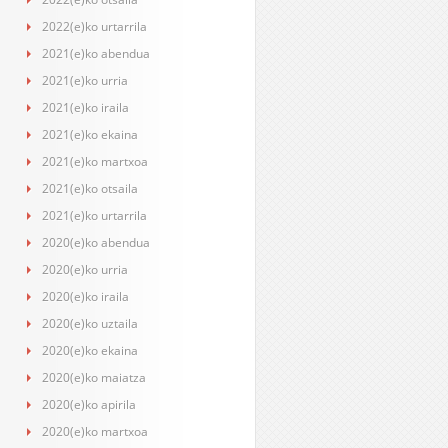
2022(e)ko urtarrila
2021(e)ko abendua
2021(e)ko urria
2021(e)ko iraila
2021(e)ko ekaina
2021(e)ko martxoa
2021(e)ko otsaila
2021(e)ko urtarrila
2020(e)ko abendua
2020(e)ko urria
2020(e)ko iraila
2020(e)ko uztaila
2020(e)ko ekaina
2020(e)ko maiatza
2020(e)ko apirila
2020(e)ko martxoa