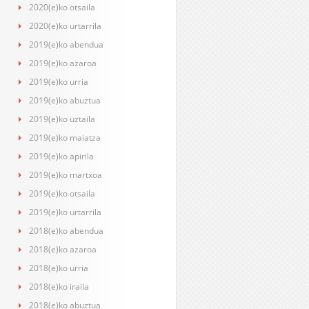
2020(e)ko otsaila
2020(e)ko urtarrila
2019(e)ko abendua
2019(e)ko azaroa
2019(e)ko urria
2019(e)ko abuztua
2019(e)ko uztaila
2019(e)ko maiatza
2019(e)ko apirila
2019(e)ko martxoa
2019(e)ko otsaila
2019(e)ko urtarrila
2018(e)ko abendua
2018(e)ko azaroa
2018(e)ko urria
2018(e)ko iraila
2018(e)ko abuztua