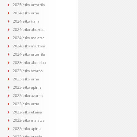
2025(e)ko urtarrila
2024(e)ko urria
2024(e)ko iraila
2024(e)ko abuztua
2024(e)ko maiatza
2024(e)ko martxoa
2024(e)ko urtarrila
2023(e)ko abendua
2023(e)ko azaroa
2023(e)ko urria
2023(e)ko apirila
2022(e)ko azaroa
2022(e)ko urria
2022(e)ko ekaina
2022(e)ko maiatza
2022(e)ko apirila
2022(e)ko otsaila