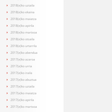
2018(e)ko uztaila
2018(e)ko ekaina
2018(e)ko maiatza
2018(e)ko apirila
2018(e)ko martxoa
2018(e)ko otsaila
2018(e)ko urtarrila
2017(e)ko abendua
2017(e)ko azaroa
2017(e)ko urria
2017(e)ko iraila
2017(e)ko abuztua
2017(e)ko uztaila
2017(e)ko maiatza
2017(e)ko apirila
2017(e)ko martxoa