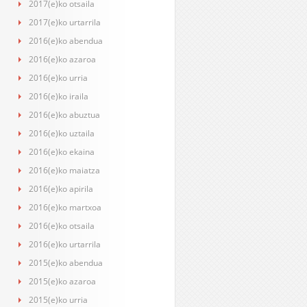
2017(e)ko otsaila
2017(e)ko urtarrila
2016(e)ko abendua
2016(e)ko azaroa
2016(e)ko urria
2016(e)ko iraila
2016(e)ko abuztua
2016(e)ko uztaila
2016(e)ko ekaina
2016(e)ko maiatza
2016(e)ko apirila
2016(e)ko martxoa
2016(e)ko otsaila
2016(e)ko urtarrila
2015(e)ko abendua
2015(e)ko azaroa
2015(e)ko urria