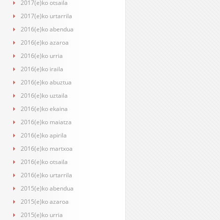
2017(e)ko otsaila
2017(e)ko urtarrila
2016(e)ko abendua
2016(e)ko azaroa
2016(e)ko urria
2016(e)ko iraila
2016(e)ko abuztua
2016(e)ko uztaila
2016(e)ko ekaina
2016(e)ko maiatza
2016(e)ko apirila
2016(e)ko martxoa
2016(e)ko otsaila
2016(e)ko urtarrila
2015(e)ko abendua
2015(e)ko azaroa
2015(e)ko urria