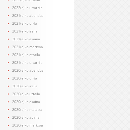
2022(e)ko urtarrila
2021(e)ko abendua
2021(e)ko urria
2021(e)ko iraila
2021(e)ko ekaina
2021(e)ko martxoa
2021(e)ko otsaila
2021(e)ko urtarrila
2020(e)ko abendua
2020(e)ko urria
2020(e)ko iraila
2020(e)ko uztaila
2020(e)ko ekaina
2020(e)ko maiatza
2020(e)ko apirila
2020(e)ko martxoa