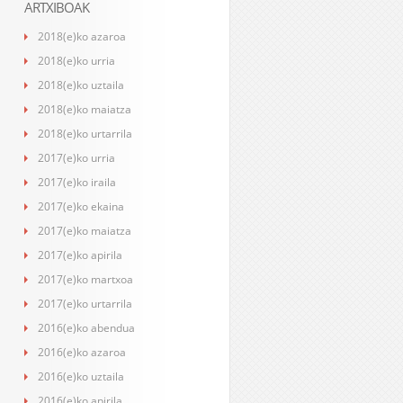
ARTXIBOAK
2018(e)ko azaroa
2018(e)ko urria
2018(e)ko uztaila
2018(e)ko maiatza
2018(e)ko urtarrila
2017(e)ko urria
2017(e)ko iraila
2017(e)ko ekaina
2017(e)ko maiatza
2017(e)ko apirila
2017(e)ko martxoa
2017(e)ko urtarrila
2016(e)ko abendua
2016(e)ko azaroa
2016(e)ko uztaila
2016(e)ko apirila