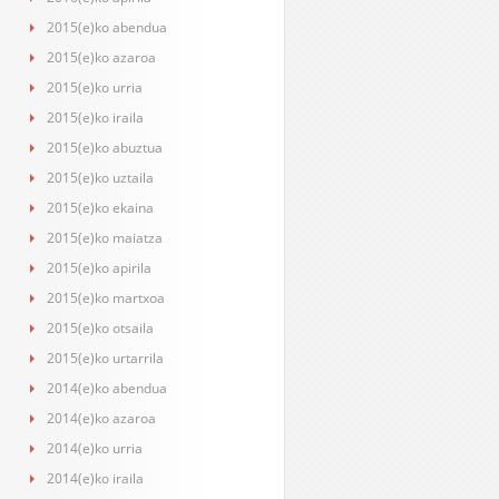
2015(e)ko abendua
2015(e)ko azaroa
2015(e)ko urria
2015(e)ko iraila
2015(e)ko abuztua
2015(e)ko uztaila
2015(e)ko ekaina
2015(e)ko maiatza
2015(e)ko apirila
2015(e)ko martxoa
2015(e)ko otsaila
2015(e)ko urtarrila
2014(e)ko abendua
2014(e)ko azaroa
2014(e)ko urria
2014(e)ko iraila