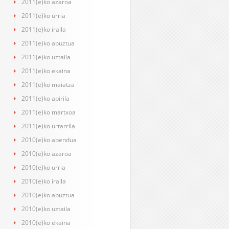
2011(e)ko azaroa
2011(e)ko urria
2011(e)ko iraila
2011(e)ko abuztua
2011(e)ko uztaila
2011(e)ko ekaina
2011(e)ko maiatza
2011(e)ko apirila
2011(e)ko martxoa
2011(e)ko urtarrila
2010(e)ko abendua
2010(e)ko azaroa
2010(e)ko urria
2010(e)ko iraila
2010(e)ko abuztua
2010(e)ko uztaila
2010(e)ko ekaina