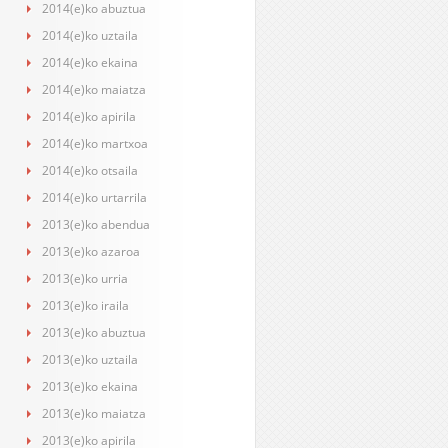
2014(e)ko abuztua
2014(e)ko uztaila
2014(e)ko ekaina
2014(e)ko maiatza
2014(e)ko apirila
2014(e)ko martxoa
2014(e)ko otsaila
2014(e)ko urtarrila
2013(e)ko abendua
2013(e)ko azaroa
2013(e)ko urria
2013(e)ko iraila
2013(e)ko abuztua
2013(e)ko uztaila
2013(e)ko ekaina
2013(e)ko maiatza
2013(e)ko apirila