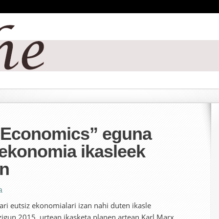
 Economics” eguna
 ekonomia ikasleek
n
a
oari eutsiz ekonomialari izan nahi duten ikasle
zigun 2015. urtean ikasketa planen artean Karl Marx,