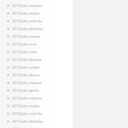
2013(e)ko martxoa
2013(e)ko otsaila
2013(e)ko urtarrila
2012(e)ko abendua
2012(e)ko azaroa
2012(e)ko urria
2012(e)ko iraila
2012(e)ko abuztua
2012(e)ko uztaila
2012(e)ko ekaina
2012(e)ko maiatza
2012(e)ko apirila
2012(e)ko martxoa
2012(e)ko otsaila
2012(e)ko urtarrila
2011(e)ko abendua