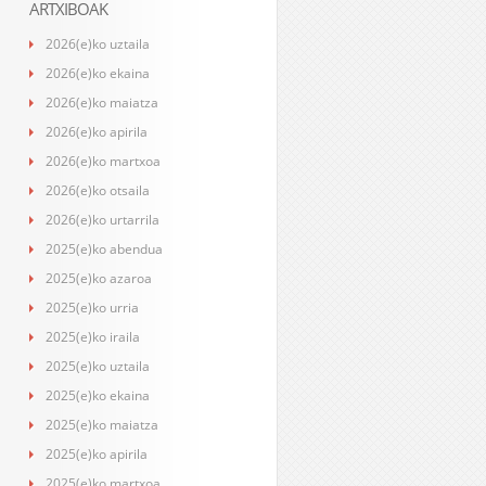
ARTXIBOAK
2026(e)ko uztaila
2026(e)ko ekaina
2026(e)ko maiatza
2026(e)ko apirila
2026(e)ko martxoa
2026(e)ko otsaila
2026(e)ko urtarrila
2025(e)ko abendua
2025(e)ko azaroa
2025(e)ko urria
2025(e)ko iraila
2025(e)ko uztaila
2025(e)ko ekaina
2025(e)ko maiatza
2025(e)ko apirila
2025(e)ko martxoa