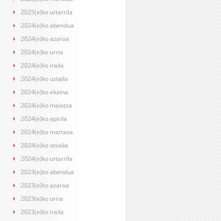
2025(e)ko urtarrila
2024(e)ko abendua
2024(e)ko azaroa
2024(e)ko urria
2024(e)ko iraila
2024(e)ko uztaila
2024(e)ko ekaina
2024(e)ko maiatza
2024(e)ko apirila
2024(e)ko martxoa
2024(e)ko otsaila
2024(e)ko urtarrila
2023(e)ko abendua
2023(e)ko azaroa
2023(e)ko urria
2023(e)ko iraila