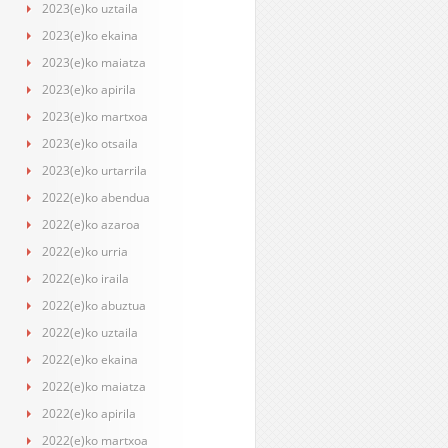
2023(e)ko uztaila
2023(e)ko ekaina
2023(e)ko maiatza
2023(e)ko apirila
2023(e)ko martxoa
2023(e)ko otsaila
2023(e)ko urtarrila
2022(e)ko abendua
2022(e)ko azaroa
2022(e)ko urria
2022(e)ko iraila
2022(e)ko abuztua
2022(e)ko uztaila
2022(e)ko ekaina
2022(e)ko maiatza
2022(e)ko apirila
2022(e)ko martxoa