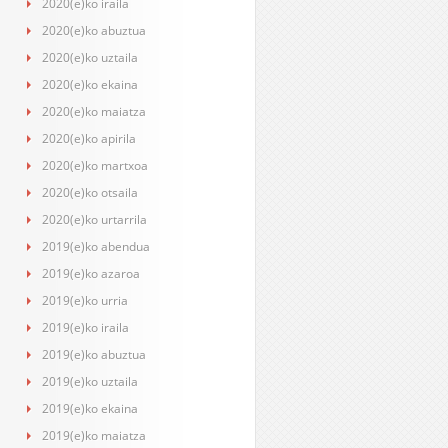
2020(e)ko iraila
2020(e)ko abuztua
2020(e)ko uztaila
2020(e)ko ekaina
2020(e)ko maiatza
2020(e)ko apirila
2020(e)ko martxoa
2020(e)ko otsaila
2020(e)ko urtarrila
2019(e)ko abendua
2019(e)ko azaroa
2019(e)ko urria
2019(e)ko iraila
2019(e)ko abuztua
2019(e)ko uztaila
2019(e)ko ekaina
2019(e)ko maiatza