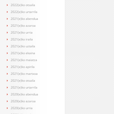
2022(e)ko otsaila
2022(e)ko urtarrila
2021(e)ko abendua
2021(e)ko azaroa
2021(e)ko urria
2021(e)ko iraila
2021(e)ko uztaila
2021(e)ko ekaina
2021(e)ko maiatza
2021(e)ko apirila
2021(e)ko martxoa
2021(e)ko otsaila
2021(e)ko urtarrila
2020(e)ko abendua
2020(e)ko azaroa
2020(e)ko urria