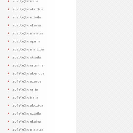
2020(e)ko iraila
2020(e)ko abuztua
2020(e)ko uztaila
2020(e)ko ekaina
2020(e)ko maiatza
2020(e)ko apirila
2020(e)ko martxoa
2020(e)ko otsaila
2020(e)ko urtarrila
2019(e)ko abendua
2019(e)ko azaroa
2019(e)ko urria
2019(e)ko iraila
2019(e)ko abuztua
2019(e)ko uztaila
2019(e)ko ekaina
2019(e)ko maiatza