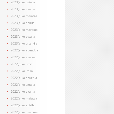
2023(e)ko uztaila
2023(e)ko ekaina
2023(e)ko maiatza
2023(e)ko apirila
2023(e)ko martxoa
2023(e)ko otsaila
2023(e)ko urtarrila
2022(e)ko abendua
2022(e)ko azaroa
2022(e)ko urria
2022(e)ko iraila
2022(e)ko abuztua
2022(e)ko uztaila
2022(e)ko ekaina
2022(e)ko maiatza
2022(e)ko apirila
2022(e)ko martxoa