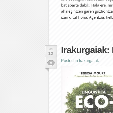
bat aparte dabil). Hala ere, ni
ahalegintzen garen guztiontzat
izan ditut hona: Agentzia, hel
Irakurgaiak: 
MAI
12
Posted in
Irakurgaiak
0