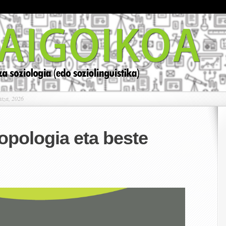
atza, 2026
ropologia eta beste