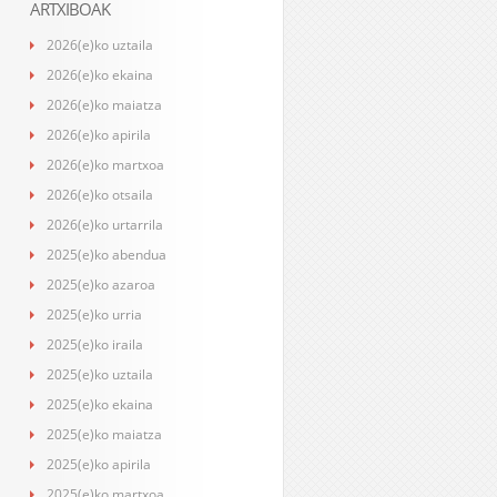
ARTXIBOAK
2026(e)ko uztaila
2026(e)ko ekaina
2026(e)ko maiatza
2026(e)ko apirila
2026(e)ko martxoa
2026(e)ko otsaila
2026(e)ko urtarrila
2025(e)ko abendua
2025(e)ko azaroa
2025(e)ko urria
2025(e)ko iraila
2025(e)ko uztaila
2025(e)ko ekaina
2025(e)ko maiatza
2025(e)ko apirila
2025(e)ko martxoa