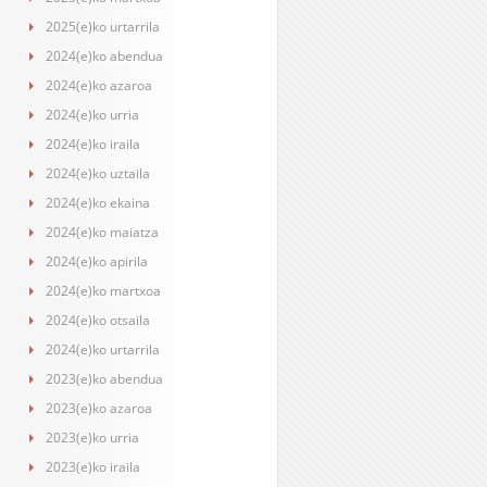
2025(e)ko urtarrila
2024(e)ko abendua
2024(e)ko azaroa
2024(e)ko urria
2024(e)ko iraila
2024(e)ko uztaila
2024(e)ko ekaina
2024(e)ko maiatza
2024(e)ko apirila
2024(e)ko martxoa
2024(e)ko otsaila
2024(e)ko urtarrila
2023(e)ko abendua
2023(e)ko azaroa
2023(e)ko urria
2023(e)ko iraila