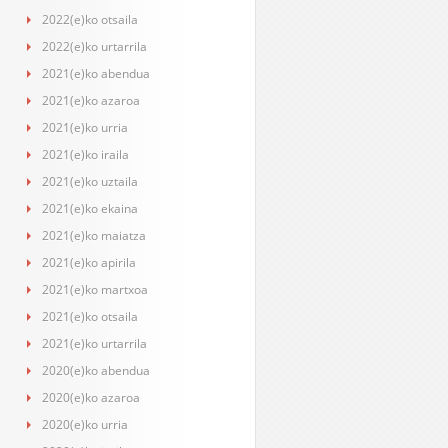
2022(e)ko otsaila
2022(e)ko urtarrila
2021(e)ko abendua
2021(e)ko azaroa
2021(e)ko urria
2021(e)ko iraila
2021(e)ko uztaila
2021(e)ko ekaina
2021(e)ko maiatza
2021(e)ko apirila
2021(e)ko martxoa
2021(e)ko otsaila
2021(e)ko urtarrila
2020(e)ko abendua
2020(e)ko azaroa
2020(e)ko urria