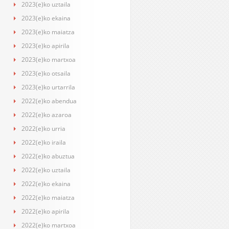
2023(e)ko uztaila
2023(e)ko ekaina
2023(e)ko maiatza
2023(e)ko apirila
2023(e)ko martxoa
2023(e)ko otsaila
2023(e)ko urtarrila
2022(e)ko abendua
2022(e)ko azaroa
2022(e)ko urria
2022(e)ko iraila
2022(e)ko abuztua
2022(e)ko uztaila
2022(e)ko ekaina
2022(e)ko maiatza
2022(e)ko apirila
2022(e)ko martxoa