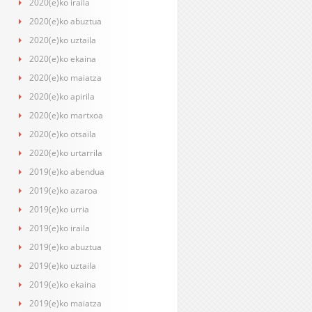
2020(e)ko iraila
2020(e)ko abuztua
2020(e)ko uztaila
2020(e)ko ekaina
2020(e)ko maiatza
2020(e)ko apirila
2020(e)ko martxoa
2020(e)ko otsaila
2020(e)ko urtarrila
2019(e)ko abendua
2019(e)ko azaroa
2019(e)ko urria
2019(e)ko iraila
2019(e)ko abuztua
2019(e)ko uztaila
2019(e)ko ekaina
2019(e)ko maiatza