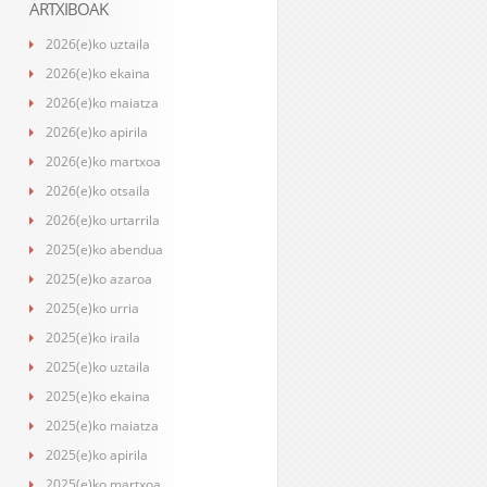
ARTXIBOAK
2026(e)ko uztaila
2026(e)ko ekaina
2026(e)ko maiatza
2026(e)ko apirila
2026(e)ko martxoa
2026(e)ko otsaila
2026(e)ko urtarrila
2025(e)ko abendua
2025(e)ko azaroa
2025(e)ko urria
2025(e)ko iraila
2025(e)ko uztaila
2025(e)ko ekaina
2025(e)ko maiatza
2025(e)ko apirila
2025(e)ko martxoa