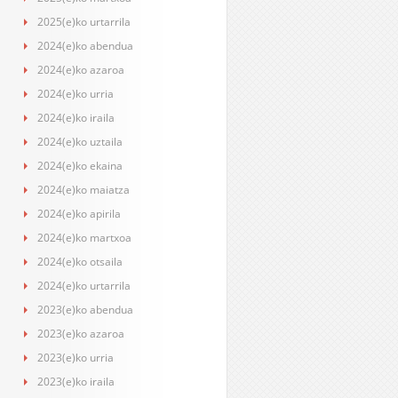
2025(e)ko urtarrila
2024(e)ko abendua
2024(e)ko azaroa
2024(e)ko urria
2024(e)ko iraila
2024(e)ko uztaila
2024(e)ko ekaina
2024(e)ko maiatza
2024(e)ko apirila
2024(e)ko martxoa
2024(e)ko otsaila
2024(e)ko urtarrila
2023(e)ko abendua
2023(e)ko azaroa
2023(e)ko urria
2023(e)ko iraila