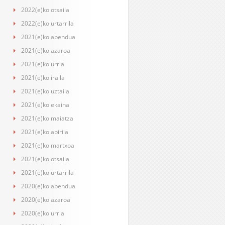
2022(e)ko otsaila
2022(e)ko urtarrila
2021(e)ko abendua
2021(e)ko azaroa
2021(e)ko urria
2021(e)ko iraila
2021(e)ko uztaila
2021(e)ko ekaina
2021(e)ko maiatza
2021(e)ko apirila
2021(e)ko martxoa
2021(e)ko otsaila
2021(e)ko urtarrila
2020(e)ko abendua
2020(e)ko azaroa
2020(e)ko urria