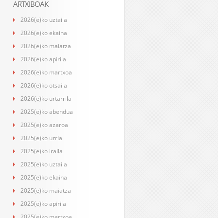
ARTXIBOAK
2026(e)ko uztaila
2026(e)ko ekaina
2026(e)ko maiatza
2026(e)ko apirila
2026(e)ko martxoa
2026(e)ko otsaila
2026(e)ko urtarrila
2025(e)ko abendua
2025(e)ko azaroa
2025(e)ko urria
2025(e)ko iraila
2025(e)ko uztaila
2025(e)ko ekaina
2025(e)ko maiatza
2025(e)ko apirila
2025(e)ko martxoa