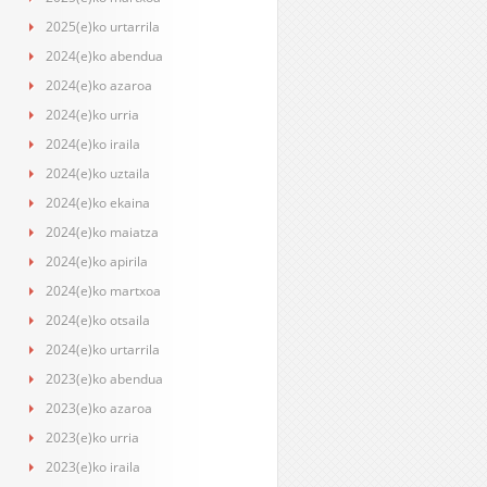
2025(e)ko urtarrila
2024(e)ko abendua
2024(e)ko azaroa
2024(e)ko urria
2024(e)ko iraila
2024(e)ko uztaila
2024(e)ko ekaina
2024(e)ko maiatza
2024(e)ko apirila
2024(e)ko martxoa
2024(e)ko otsaila
2024(e)ko urtarrila
2023(e)ko abendua
2023(e)ko azaroa
2023(e)ko urria
2023(e)ko iraila