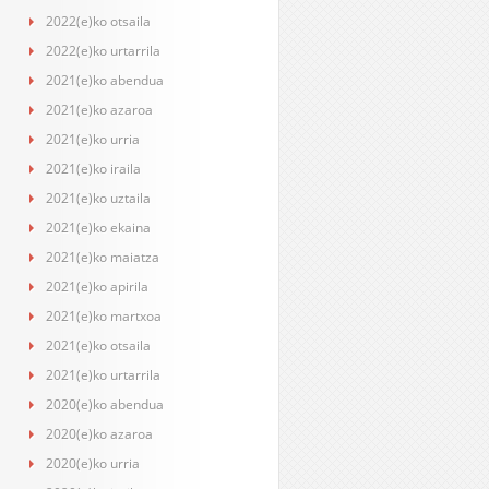
2022(e)ko otsaila
2022(e)ko urtarrila
2021(e)ko abendua
2021(e)ko azaroa
2021(e)ko urria
2021(e)ko iraila
2021(e)ko uztaila
2021(e)ko ekaina
2021(e)ko maiatza
2021(e)ko apirila
2021(e)ko martxoa
2021(e)ko otsaila
2021(e)ko urtarrila
2020(e)ko abendua
2020(e)ko azaroa
2020(e)ko urria