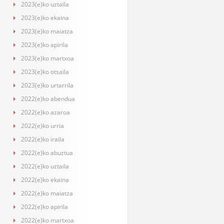
2023(e)ko uztaila
2023(e)ko ekaina
2023(e)ko maiatza
2023(e)ko apirila
2023(e)ko martxoa
2023(e)ko otsaila
2023(e)ko urtarrila
2022(e)ko abendua
2022(e)ko azaroa
2022(e)ko urria
2022(e)ko iraila
2022(e)ko abuztua
2022(e)ko uztaila
2022(e)ko ekaina
2022(e)ko maiatza
2022(e)ko apirila
2022(e)ko martxoa