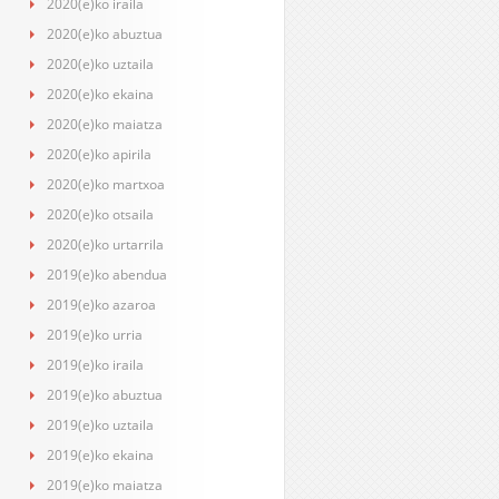
2020(e)ko iraila
2020(e)ko abuztua
2020(e)ko uztaila
2020(e)ko ekaina
2020(e)ko maiatza
2020(e)ko apirila
2020(e)ko martxoa
2020(e)ko otsaila
2020(e)ko urtarrila
2019(e)ko abendua
2019(e)ko azaroa
2019(e)ko urria
2019(e)ko iraila
2019(e)ko abuztua
2019(e)ko uztaila
2019(e)ko ekaina
2019(e)ko maiatza