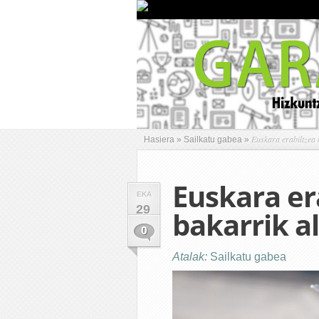
Euskara erabiltzea h
Hasiera
»
Sailkatu gabea
»
Euskara era
EKA
29
bakarrik al
0
Atalak:
Sailkatu gabea