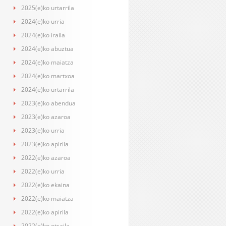
2025(e)ko urtarrila
2024(e)ko urria
2024(e)ko iraila
2024(e)ko abuztua
2024(e)ko maiatza
2024(e)ko martxoa
2024(e)ko urtarrila
2023(e)ko abendua
2023(e)ko azaroa
2023(e)ko urria
2023(e)ko apirila
2022(e)ko azaroa
2022(e)ko urria
2022(e)ko ekaina
2022(e)ko maiatza
2022(e)ko apirila
2022(e)ko otsaila