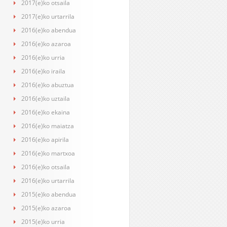
2017(e)ko otsaila
2017(e)ko urtarrila
2016(e)ko abendua
2016(e)ko azaroa
2016(e)ko urria
2016(e)ko iraila
2016(e)ko abuztua
2016(e)ko uztaila
2016(e)ko ekaina
2016(e)ko maiatza
2016(e)ko apirila
2016(e)ko martxoa
2016(e)ko otsaila
2016(e)ko urtarrila
2015(e)ko abendua
2015(e)ko azaroa
2015(e)ko urria