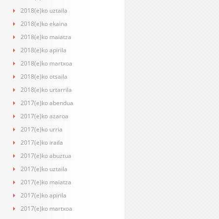
2018(e)ko uztaila
2018(e)ko ekaina
2018(e)ko maiatza
2018(e)ko apirila
2018(e)ko martxoa
2018(e)ko otsaila
2018(e)ko urtarrila
2017(e)ko abendua
2017(e)ko azaroa
2017(e)ko urria
2017(e)ko iraila
2017(e)ko abuztua
2017(e)ko uztaila
2017(e)ko maiatza
2017(e)ko apirila
2017(e)ko martxoa