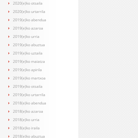
2020(e)ko otsaila
2020(e)ko urtarrila
2019(e)ko abendua
2019(e)ko azaroa
2019(e)ko urria
2019(e)ko abuztua
2019(e)ko uztaila
2019(e)ko maiatza
2019(e)ko apirila
2019(e)ko martxoa
2019(e)ko otsaila
2019(e)ko urtarrila
2018(e)ko abendua
2018(e)ko azaroa
2018(e)ko urria
2018(e)ko iraila
2018(e)ko abuztua