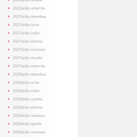
2022(e)ko urtarrila
2021(e)ko abendua
2021(e)ko urria
2021(e)ko iraila
2021(e)ko ekaina
2021(e)ko martxoa
2021(e)ko otsaila
2021(e)ko urtarrila
2020(e)ko abendua
2020(e)ko urria
2020(e)ko iraila
2020(e)ko uztaila
2020(e)ko ekaina
2020(e)ko maiatza
2020(e)ko apirila
2020(e)ko martxoa