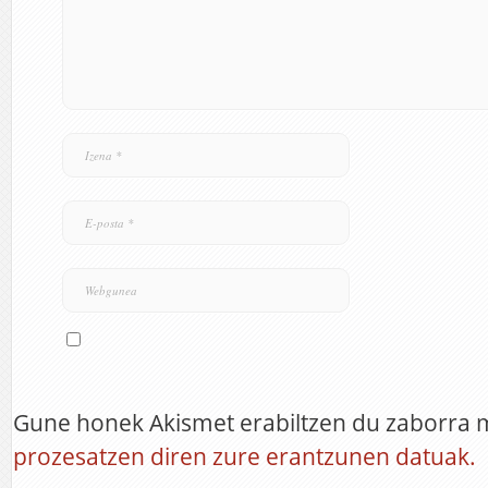
Gune honek Akismet erabiltzen du zaborra 
prozesatzen diren zure erantzunen datuak.