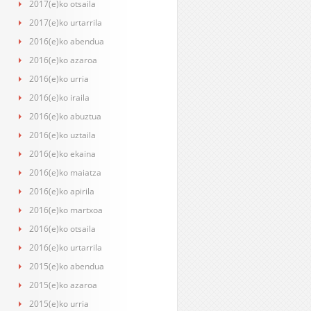
2017(e)ko otsaila
2017(e)ko urtarrila
2016(e)ko abendua
2016(e)ko azaroa
2016(e)ko urria
2016(e)ko iraila
2016(e)ko abuztua
2016(e)ko uztaila
2016(e)ko ekaina
2016(e)ko maiatza
2016(e)ko apirila
2016(e)ko martxoa
2016(e)ko otsaila
2016(e)ko urtarrila
2015(e)ko abendua
2015(e)ko azaroa
2015(e)ko urria