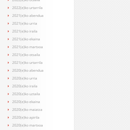
2022(e)ko urtarrila
2021(e)ko abendua
2021(e)ko urria
2021(e)ko iraila
2021(e)ko ekaina
2021(e)ko martxoa
2021(e)ko otsaila
2021(e)ko urtarrila
2020(e)ko abendua
2020(e)ko urria
2020(e)ko iraila
2020(e)ko uztaila
2020(e)ko ekaina
2020(e)ko maiatza
2020(e)ko apirila
2020(e)ko martxoa