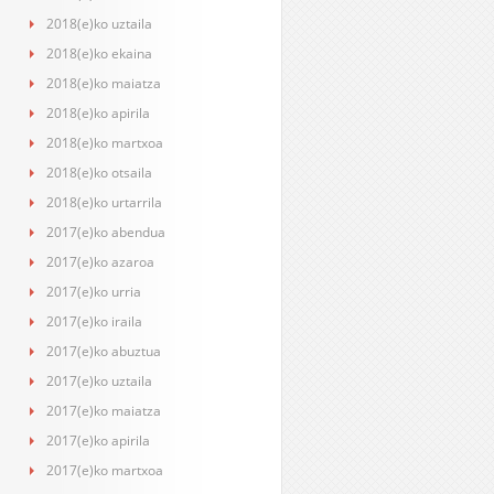
2018(e)ko uztaila
2018(e)ko ekaina
2018(e)ko maiatza
2018(e)ko apirila
2018(e)ko martxoa
2018(e)ko otsaila
2018(e)ko urtarrila
2017(e)ko abendua
2017(e)ko azaroa
2017(e)ko urria
2017(e)ko iraila
2017(e)ko abuztua
2017(e)ko uztaila
2017(e)ko maiatza
2017(e)ko apirila
2017(e)ko martxoa