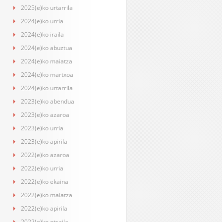
2025(e)ko urtarrila
2024(e)ko urria
2024(e)ko iraila
2024(e)ko abuztua
2024(e)ko maiatza
2024(e)ko martxoa
2024(e)ko urtarrila
2023(e)ko abendua
2023(e)ko azaroa
2023(e)ko urria
2023(e)ko apirila
2022(e)ko azaroa
2022(e)ko urria
2022(e)ko ekaina
2022(e)ko maiatza
2022(e)ko apirila
2022(e)ko otsaila