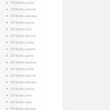
2020(e)ko otsaila
2020(e)ko urtarrila
2019(e)ko abendua
2019(e)ko azaroa
2019(e)ko urria
2019(e)ko abuztua
2019(e)ko uztaila
2019(e)ko maiatza
2019(e)ko apirila
2019(e)ko martxoa
2019(e)ko otsaila
2019(e)ko urtarrila
2018(e)ko abendua
2018(e)ko azaroa
2018(e)ko urria
2018(e)ko iraila
2018(e)ko abuztua