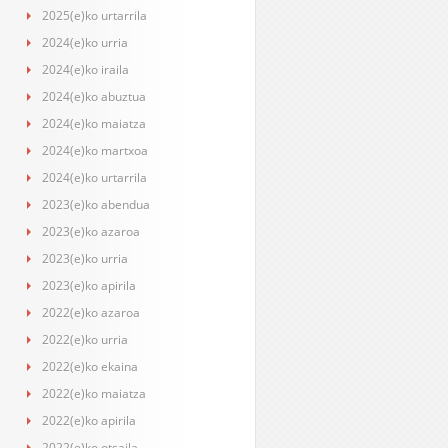
2025(e)ko urtarrila
2024(e)ko urria
2024(e)ko iraila
2024(e)ko abuztua
2024(e)ko maiatza
2024(e)ko martxoa
2024(e)ko urtarrila
2023(e)ko abendua
2023(e)ko azaroa
2023(e)ko urria
2023(e)ko apirila
2022(e)ko azaroa
2022(e)ko urria
2022(e)ko ekaina
2022(e)ko maiatza
2022(e)ko apirila
2022(e)ko otsaila