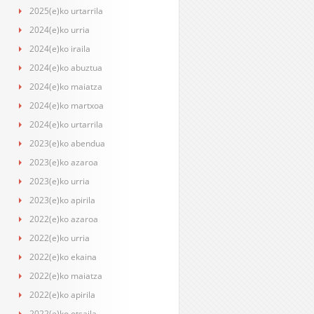
2025(e)ko urtarrila
2024(e)ko urria
2024(e)ko iraila
2024(e)ko abuztua
2024(e)ko maiatza
2024(e)ko martxoa
2024(e)ko urtarrila
2023(e)ko abendua
2023(e)ko azaroa
2023(e)ko urria
2023(e)ko apirila
2022(e)ko azaroa
2022(e)ko urria
2022(e)ko ekaina
2022(e)ko maiatza
2022(e)ko apirila
2022(e)ko otsaila