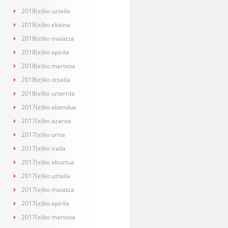
2018(e)ko uztaila
2018(e)ko ekaina
2018(e)ko maiatza
2018(e)ko apirila
2018(e)ko martxoa
2018(e)ko otsaila
2018(e)ko urtarrila
2017(e)ko abendua
2017(e)ko azaroa
2017(e)ko urria
2017(e)ko iraila
2017(e)ko abuztua
2017(e)ko uztaila
2017(e)ko maiatza
2017(e)ko apirila
2017(e)ko martxoa