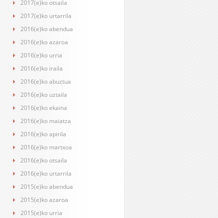
2017(e)ko otsaila
2017(e)ko urtarrila
2016(e)ko abendua
2016(e)ko azaroa
2016(e)ko urria
2016(e)ko iraila
2016(e)ko abuztua
2016(e)ko uztaila
2016(e)ko ekaina
2016(e)ko maiatza
2016(e)ko apirila
2016(e)ko martxoa
2016(e)ko otsaila
2016(e)ko urtarrila
2015(e)ko abendua
2015(e)ko azaroa
2015(e)ko urria