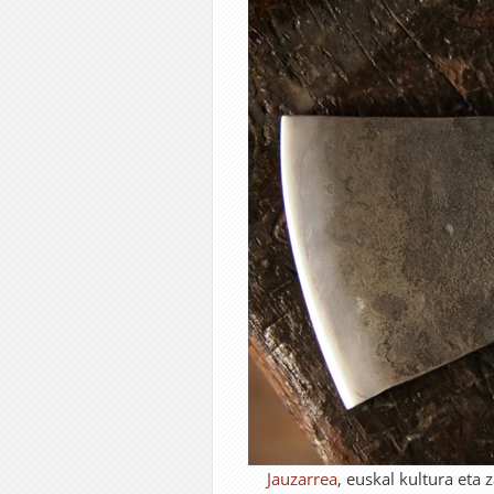
Jauzarrea
, euskal kultura eta