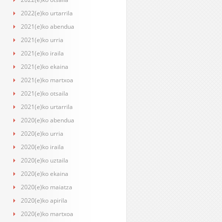
2022(e)ko urtarrila
2021(e)ko abendua
2021(e)ko urria
2021(e)ko iraila
2021(e)ko ekaina
2021(e)ko martxoa
2021(e)ko otsaila
2021(e)ko urtarrila
2020(e)ko abendua
2020(e)ko urria
2020(e)ko iraila
2020(e)ko uztaila
2020(e)ko ekaina
2020(e)ko maiatza
2020(e)ko apirila
2020(e)ko martxoa