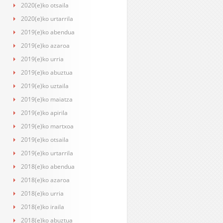
2020(e)ko otsaila
2020(e)ko urtarrila
2019(e)ko abendua
2019(e)ko azaroa
2019(e)ko urria
2019(e)ko abuztua
2019(e)ko uztaila
2019(e)ko maiatza
2019(e)ko apirila
2019(e)ko martxoa
2019(e)ko otsaila
2019(e)ko urtarrila
2018(e)ko abendua
2018(e)ko azaroa
2018(e)ko urria
2018(e)ko iraila
2018(e)ko abuztua