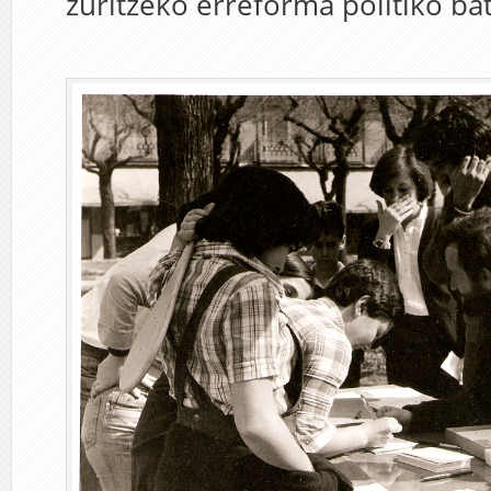
zuritzeko erreforma politiko bat