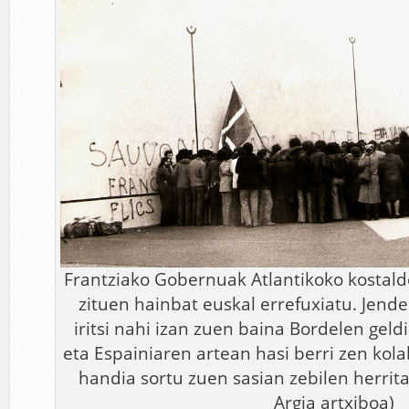
Frantziako Gobernuak Atlantikoko kostald
zituen hainbat euskal errefuxiatu. Jend
iritsi nahi izan zuen baina Bordelen geldi
eta Espainiaren artean hasi berri zen kol
handia sortu zuen sasian zebilen herrita
Argia artxiboa)