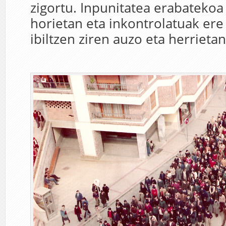
zigortu. Inpunitatea erabatekoa
horietan eta inkontrolatuak ere
ibiltzen ziren auzo eta herrietan