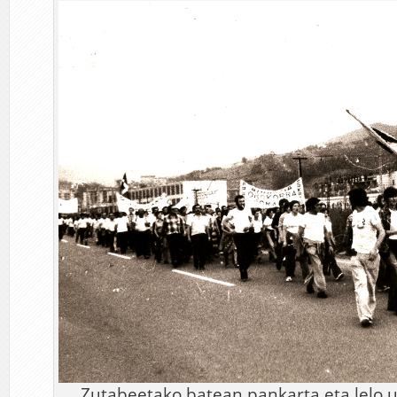
Zutabeetako batean pankarta eta lelo u