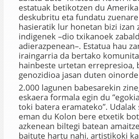
estatuak betikotzen du Amerika
deskubritu eta fundatu zuenaren
hasieratik lur honetan bizi izan 
indigenek –dio txikanoek zabal
adierazpenean–. Estatua hau za
iraingarria da bertako komunita
hainbeste urtetan errepresioa, 
genozidioa jasan duten oinorde
2.000 lagunen babesarekin zine
eskaera formala egin du “egoki
toki batera eramateko”. Udalak 
eman du Kolon bere etxetik bot
azkenean biltegi batean amaitz
baitute hartu nahi, artistikoki k