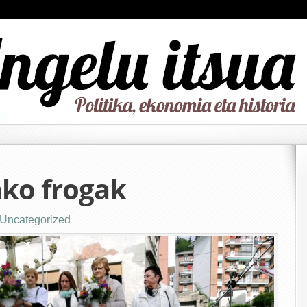
ko frogak
Uncategorized