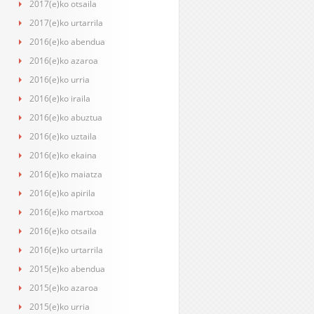
2017(e)ko otsaila
2017(e)ko urtarrila
2016(e)ko abendua
2016(e)ko azaroa
2016(e)ko urria
2016(e)ko iraila
2016(e)ko abuztua
2016(e)ko uztaila
2016(e)ko ekaina
2016(e)ko maiatza
2016(e)ko apirila
2016(e)ko martxoa
2016(e)ko otsaila
2016(e)ko urtarrila
2015(e)ko abendua
2015(e)ko azaroa
2015(e)ko urria