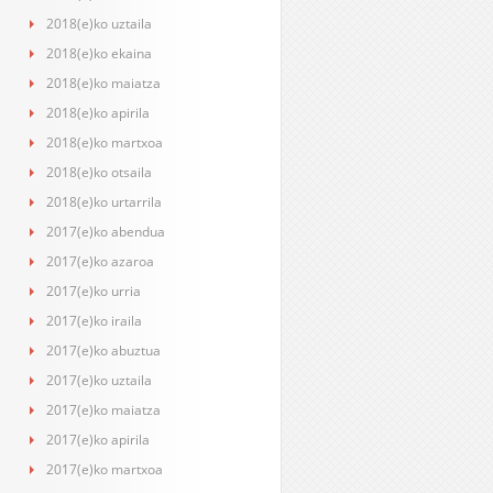
2018(e)ko uztaila
2018(e)ko ekaina
2018(e)ko maiatza
2018(e)ko apirila
2018(e)ko martxoa
2018(e)ko otsaila
2018(e)ko urtarrila
2017(e)ko abendua
2017(e)ko azaroa
2017(e)ko urria
2017(e)ko iraila
2017(e)ko abuztua
2017(e)ko uztaila
2017(e)ko maiatza
2017(e)ko apirila
2017(e)ko martxoa