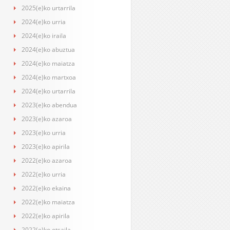
2025(e)ko urtarrila
2024(e)ko urria
2024(e)ko iraila
2024(e)ko abuztua
2024(e)ko maiatza
2024(e)ko martxoa
2024(e)ko urtarrila
2023(e)ko abendua
2023(e)ko azaroa
2023(e)ko urria
2023(e)ko apirila
2022(e)ko azaroa
2022(e)ko urria
2022(e)ko ekaina
2022(e)ko maiatza
2022(e)ko apirila
2022(e)ko otsaila