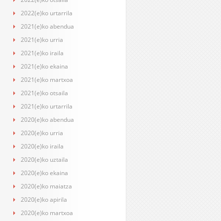
2022(e)ko urtarrila
2021(e)ko abendua
2021(e)ko urria
2021(e)ko iraila
2021(e)ko ekaina
2021(e)ko martxoa
2021(e)ko otsaila
2021(e)ko urtarrila
2020(e)ko abendua
2020(e)ko urria
2020(e)ko iraila
2020(e)ko uztaila
2020(e)ko ekaina
2020(e)ko maiatza
2020(e)ko apirila
2020(e)ko martxoa