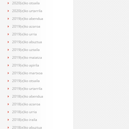
2020(e)ko otsaila
2020(e)ko urtarrila
2019(e)ko abendua
2019(e)ko azaroa
2019(e)ko urria
2019(e)ko abuztua
2019(e)ko uztaila
2019(e)ko maiatza
2019(e)ko apirila
2019(e)ko martxoa
2019(e)ko otsaila
2019(e)ko urtarrila
2018(e)ko abendua
2018(e)ko azaroa
2018(e)ko urria
2018(e)ko iraila
2018(e)ko abuztua