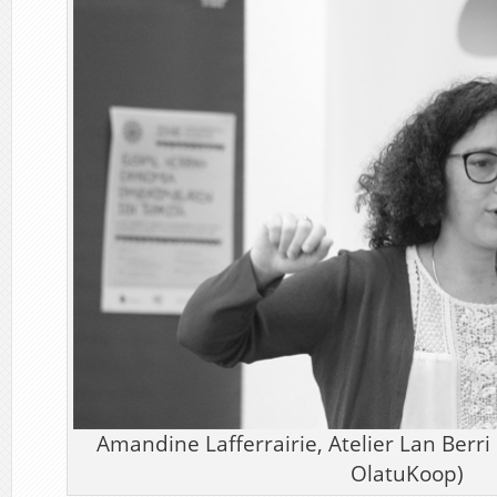
Amandine Lafferrairie, Atelier Lan Berri
OlatuKoop)