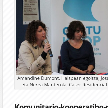
Amandine Dumont, Haizpean egoitza; Josu
eta Nerea Manterola, Caser Residencial
Komunitario-kooperatibo-