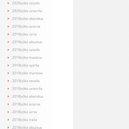
2020(e)ko otsaila
2020(e)ko urtarrila
2019(e)ko abendua
2019(e)ko azaroa
2019(e)ko urria
2019(e)ko abuztua
2019(e)ko uztaila
2019(e)ko maiatza
2019(e)ko apirila
2019(e)ko martxoa
2019(e)ko otsaila
2019(e)ko urtarrila
2018(e)ko abendua
2018(e)ko azaroa
2018(e)ko urria
2018(e)ko iraila
2018(e)ko abuztua