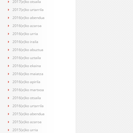
2017(e)ko otsaila
2017(e)ko urtarrila
2016(e)ko abendua
2016(e)ko azaroa
2016(e)ko urria
2016(e)ko iraila
2016(e)ko abuztua
2016(e)ko uztaila
2016(e)ko ekaina
2016(e)ko maiatza
2016(e)ko apirila
2016(e)ko martxoa
2016(e)ko otsaila
2016(e)ko urtarrila
2015(e)ko abendua
2015(e)ko azaroa
2015(e)ko urria