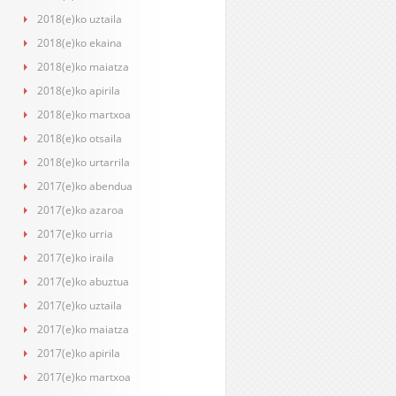
2018(e)ko uztaila
2018(e)ko ekaina
2018(e)ko maiatza
2018(e)ko apirila
2018(e)ko martxoa
2018(e)ko otsaila
2018(e)ko urtarrila
2017(e)ko abendua
2017(e)ko azaroa
2017(e)ko urria
2017(e)ko iraila
2017(e)ko abuztua
2017(e)ko uztaila
2017(e)ko maiatza
2017(e)ko apirila
2017(e)ko martxoa