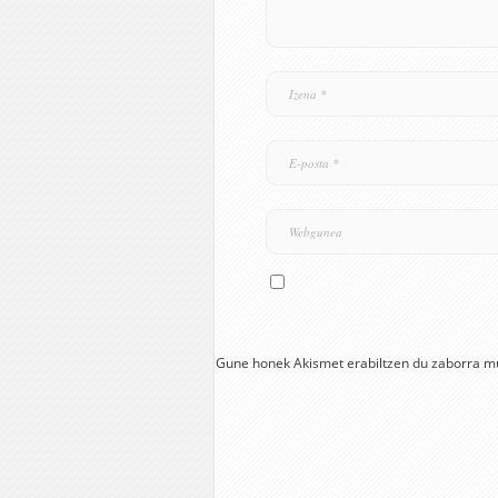
Gune honek Akismet erabiltzen du zaborra m