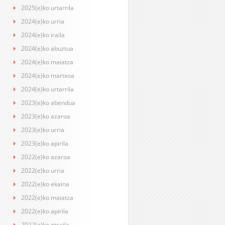
2025(e)ko urtarrila
2024(e)ko urria
2024(e)ko iraila
2024(e)ko abuztua
2024(e)ko maiatza
2024(e)ko martxoa
2024(e)ko urtarrila
2023(e)ko abendua
2023(e)ko azaroa
2023(e)ko urria
2023(e)ko apirila
2022(e)ko azaroa
2022(e)ko urria
2022(e)ko ekaina
2022(e)ko maiatza
2022(e)ko apirila
2022(e)ko otsaila