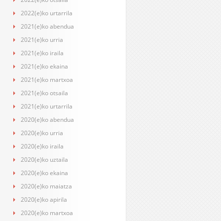
2022(e)ko urtarrila
2021(e)ko abendua
2021(e)ko urria
2021(e)ko iraila
2021(e)ko ekaina
2021(e)ko martxoa
2021(e)ko otsaila
2021(e)ko urtarrila
2020(e)ko abendua
2020(e)ko urria
2020(e)ko iraila
2020(e)ko uztaila
2020(e)ko ekaina
2020(e)ko maiatza
2020(e)ko apirila
2020(e)ko martxoa