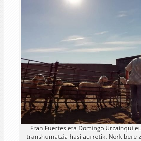
Fran Fuertes eta Domingo Urzainqui e
transhumatzia hasi aurretik. Nork bere z