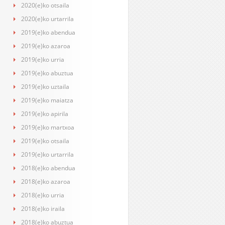
2020(e)ko otsaila
2020(e)ko urtarrila
2019(e)ko abendua
2019(e)ko azaroa
2019(e)ko urria
2019(e)ko abuztua
2019(e)ko uztaila
2019(e)ko maiatza
2019(e)ko apirila
2019(e)ko martxoa
2019(e)ko otsaila
2019(e)ko urtarrila
2018(e)ko abendua
2018(e)ko azaroa
2018(e)ko urria
2018(e)ko iraila
2018(e)ko abuztua