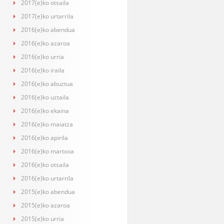
2017(e)ko otsaila
2017(e)ko urtarrila
2016(e)ko abendua
2016(e)ko azaroa
2016(e)ko urria
2016(e)ko iraila
2016(e)ko abuztua
2016(e)ko uztaila
2016(e)ko ekaina
2016(e)ko maiatza
2016(e)ko apirila
2016(e)ko martxoa
2016(e)ko otsaila
2016(e)ko urtarrila
2015(e)ko abendua
2015(e)ko azaroa
2015(e)ko urria