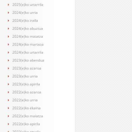
2025(e)ko urtarrila
2024(e)ko urria
2024(e)ko iraila
2024(e)ko abuztua
2024(e)ko maiatza
2024(e)ko martxoa
2024(e)ko urtarrila
2023(e)ko abendua
2023(e)ko azaroa
2023(e)ko urria
2023(e)ko apirila
2022(e)ko azaroa
2022(e)ko urria
2022(e)ko ekaina
2022(e)ko maiatza
2022(e)ko apirila
2022(e)ko otsaila