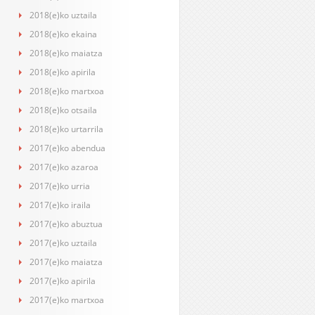
2018(e)ko uztaila
2018(e)ko ekaina
2018(e)ko maiatza
2018(e)ko apirila
2018(e)ko martxoa
2018(e)ko otsaila
2018(e)ko urtarrila
2017(e)ko abendua
2017(e)ko azaroa
2017(e)ko urria
2017(e)ko iraila
2017(e)ko abuztua
2017(e)ko uztaila
2017(e)ko maiatza
2017(e)ko apirila
2017(e)ko martxoa