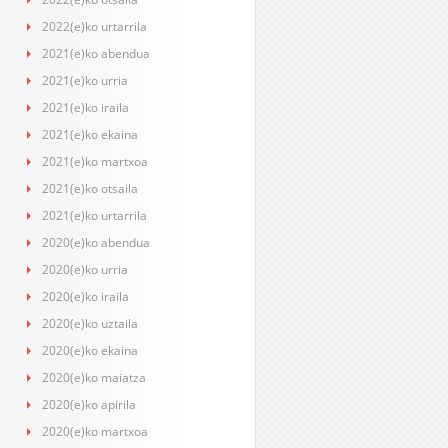
2022(e)ko urtarrila
2021(e)ko abendua
2021(e)ko urria
2021(e)ko iraila
2021(e)ko ekaina
2021(e)ko martxoa
2021(e)ko otsaila
2021(e)ko urtarrila
2020(e)ko abendua
2020(e)ko urria
2020(e)ko iraila
2020(e)ko uztaila
2020(e)ko ekaina
2020(e)ko maiatza
2020(e)ko apirila
2020(e)ko martxoa