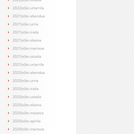
2022(e)ko urtarrila
2021(e)ko abendua
2021(e)ko urria
2021(e)ko iraila
2021(e)ko ekaina
2021(e)ko martxoa
2021(e)ko otsaila
2021(e)ko urtarrila
2020(e)ko abendua
2020(e)ko urria
2020(e)ko iraila
2020(e)ko uztaila
2020(e)ko ekaina
2020(e)ko maiatza
2020(e)ko apirila
2020(e)ko martxoa