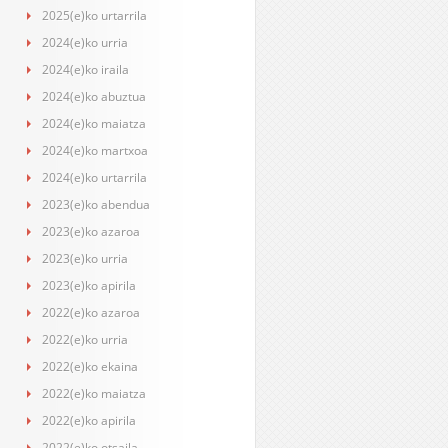
2025(e)ko urtarrila
2024(e)ko urria
2024(e)ko iraila
2024(e)ko abuztua
2024(e)ko maiatza
2024(e)ko martxoa
2024(e)ko urtarrila
2023(e)ko abendua
2023(e)ko azaroa
2023(e)ko urria
2023(e)ko apirila
2022(e)ko azaroa
2022(e)ko urria
2022(e)ko ekaina
2022(e)ko maiatza
2022(e)ko apirila
2022(e)ko otsaila