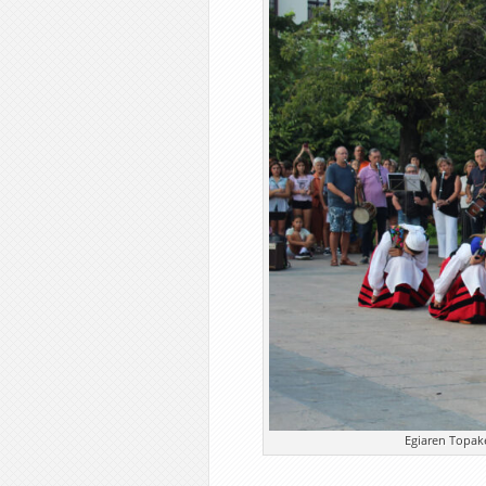
Egiaren Topake