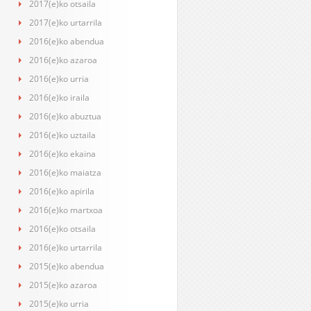
2017(e)ko otsaila
2017(e)ko urtarrila
2016(e)ko abendua
2016(e)ko azaroa
2016(e)ko urria
2016(e)ko iraila
2016(e)ko abuztua
2016(e)ko uztaila
2016(e)ko ekaina
2016(e)ko maiatza
2016(e)ko apirila
2016(e)ko martxoa
2016(e)ko otsaila
2016(e)ko urtarrila
2015(e)ko abendua
2015(e)ko azaroa
2015(e)ko urria