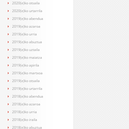
2020(e)ko otsaila
2020(e)ko urtarrila
2019(e)ko abendua
2019(e)ko azaroa
2019(e)ko urria
2019(e)ko abuztua
2019(e)ko uztaila
2019(e)ko maiatza
2019(e)ko apirila
2019(e)ko martxoa
2019(e)ko otsaila
2019(e)ko urtarrila
2018(e)ko abendua
2018(e)ko azaroa
2018(e)ko urria
2018(e)ko iraila
2018(e)ko abuztua