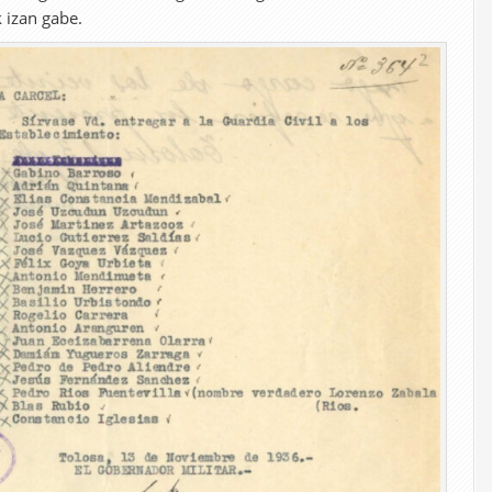
k izan gabe.