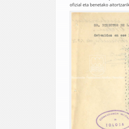
ofizial eta benetako aitortzari