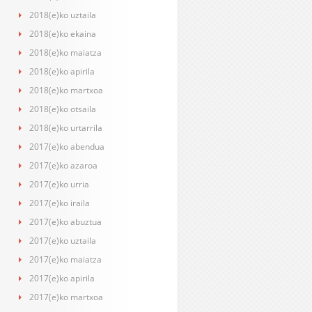
2018(e)ko uztaila
2018(e)ko ekaina
2018(e)ko maiatza
2018(e)ko apirila
2018(e)ko martxoa
2018(e)ko otsaila
2018(e)ko urtarrila
2017(e)ko abendua
2017(e)ko azaroa
2017(e)ko urria
2017(e)ko iraila
2017(e)ko abuztua
2017(e)ko uztaila
2017(e)ko maiatza
2017(e)ko apirila
2017(e)ko martxoa