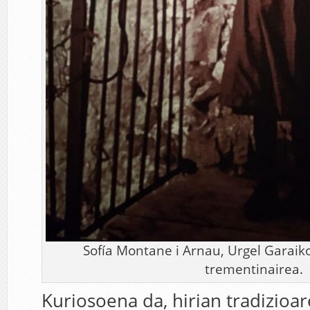
Sofía Montane i Arnau, Urgel Garaik
trementinairea.
Kuriosoena da, hirian tradizioa