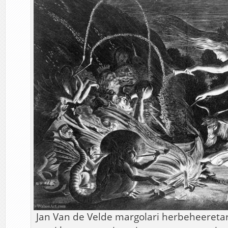
Jan Van de Velde margolari herbeheereta