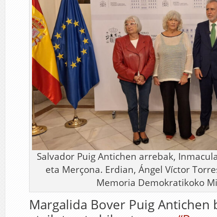
Salvador Puig Antichen arrebak, Inmacul
eta Merçona. Erdian, Ángel Víctor Torre
Memoria Demokratikoko Min
Margalida Bover Puig Antichen 