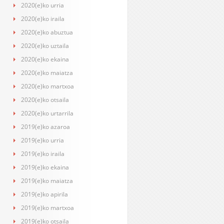
2020(e)ko urria
2020(e)ko iraila
2020(e)ko abuztua
2020(e)ko uztaila
2020(e)ko ekaina
2020(e)ko maiatza
2020(e)ko martxoa
2020(e)ko otsaila
2020(e)ko urtarrila
2019(e)ko azaroa
2019(e)ko urria
2019(e)ko iraila
2019(e)ko ekaina
2019(e)ko maiatza
2019(e)ko apirila
2019(e)ko martxoa
2019(e)ko otsaila