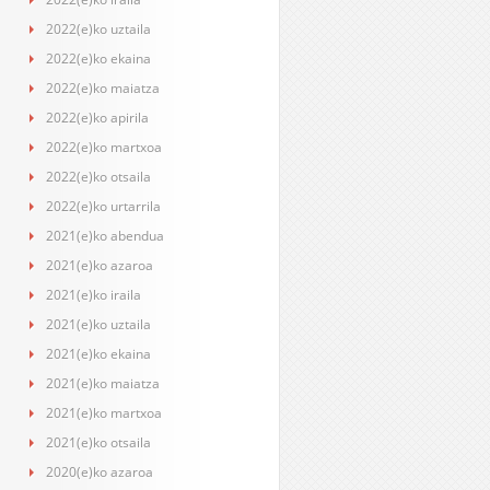
2022(e)ko uztaila
2022(e)ko ekaina
2022(e)ko maiatza
2022(e)ko apirila
2022(e)ko martxoa
2022(e)ko otsaila
2022(e)ko urtarrila
2021(e)ko abendua
2021(e)ko azaroa
2021(e)ko iraila
2021(e)ko uztaila
2021(e)ko ekaina
2021(e)ko maiatza
2021(e)ko martxoa
2021(e)ko otsaila
2020(e)ko azaroa