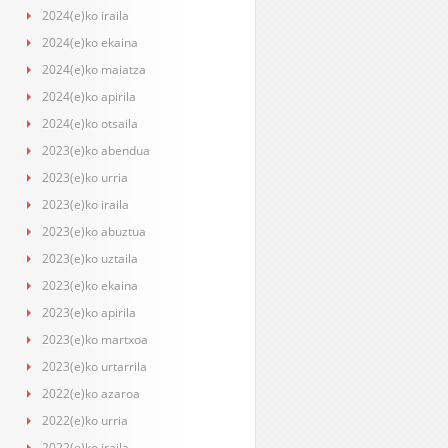
2024(e)ko iraila
2024(e)ko ekaina
2024(e)ko maiatza
2024(e)ko apirila
2024(e)ko otsaila
2023(e)ko abendua
2023(e)ko urria
2023(e)ko iraila
2023(e)ko abuztua
2023(e)ko uztaila
2023(e)ko ekaina
2023(e)ko apirila
2023(e)ko martxoa
2023(e)ko urtarrila
2022(e)ko azaroa
2022(e)ko urria
2022(e)ko iraila