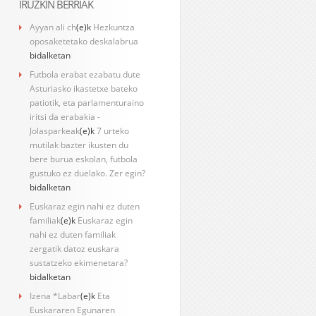
IRUZKIN BERRIAK
Ayyan ali ch
(e)k
Hezkuntza
oposaketetako deskalabrua
bidalketan
Futbola erabat ezabatu dute
Asturiasko ikastetxe bateko
patiotik, eta parlamenturaino
iritsi da erabakia -
Jolasparkeak
(e)k
7 urteko
mutilak bazter ikusten du
bere burua eskolan, futbola
gustuko ez duelako. Zer egin?
bidalketan
Euskaraz egin nahi ez duten
familiak
(e)k
Euskaraz egin
nahi ez duten familiak
zergatik datoz euskara
sustatzeko ekimenetara?
bidalketan
Izena *Labar
(e)k
Eta
Euskararen Egunaren