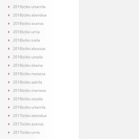
2019(e)ko urtarrila
2018(e)ko abendua
2018(e)ko azaroa
2018(e)ko urria
2018(e)ko iraila
2018(e)ko abuztua
2018(e)ko uztaila
2018(e)ko ekaina
2018(e)ko maiatza
2018(e)ko apirila
2018(e)ko martxoa
2018(e)ko otsaila
2018(e)ko urtarrila
2017(e)ko abendua
2017(e)ko azaroa
2017(e)ko urria