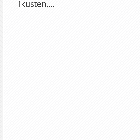
ikusten,...