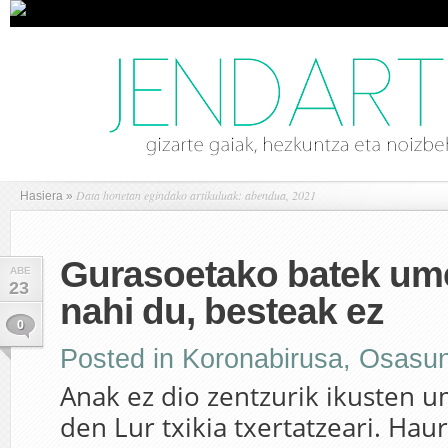
Data honetan egindako artikuluak: abendua, 2021
Hasiera
»
Gurasoetako batek ume
ABE
23
nahi du, besteak ez
0
Posted in
Koronabirusa
,
Osasu
Anak ez dio zentzurik ikusten 
den Lur txikia txertatzeari. Hau