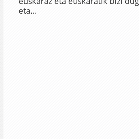
euskaraz eta euskaratik bizi du
eta...