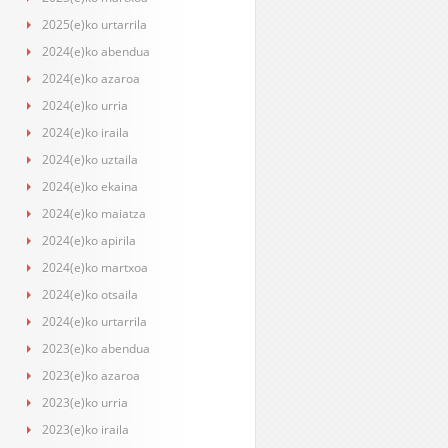
2025(e)ko urtarrila
2024(e)ko abendua
2024(e)ko azaroa
2024(e)ko urria
2024(e)ko iraila
2024(e)ko uztaila
2024(e)ko ekaina
2024(e)ko maiatza
2024(e)ko apirila
2024(e)ko martxoa
2024(e)ko otsaila
2024(e)ko urtarrila
2023(e)ko abendua
2023(e)ko azaroa
2023(e)ko urria
2023(e)ko iraila