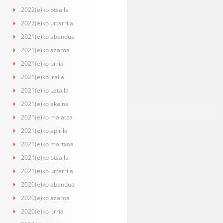
2022(e)ko otsaila
2022(e)ko urtarrila
2021(e)ko abendua
2021(e)ko azaroa
2021(e)ko urria
2021(e)ko iraila
2021(e)ko uztaila
2021(e)ko ekaina
2021(e)ko maiatza
2021(e)ko apirila
2021(e)ko martxoa
2021(e)ko otsaila
2021(e)ko urtarrila
2020(e)ko abendua
2020(e)ko azaroa
2020(e)ko urria