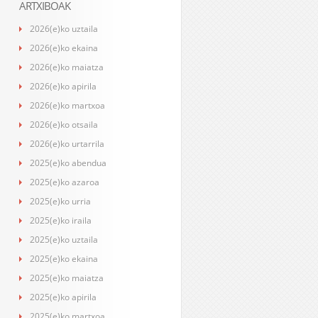
ARTXIBOAK
2026(e)ko uztaila
2026(e)ko ekaina
2026(e)ko maiatza
2026(e)ko apirila
2026(e)ko martxoa
2026(e)ko otsaila
2026(e)ko urtarrila
2025(e)ko abendua
2025(e)ko azaroa
2025(e)ko urria
2025(e)ko iraila
2025(e)ko uztaila
2025(e)ko ekaina
2025(e)ko maiatza
2025(e)ko apirila
2025(e)ko martxoa