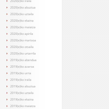
2020(e)ko iraila
2020(e)ko abuztua
2020(e)ko uztaila
2020(e)ko ekaina
2020(e)ko maiatza
2020(e)ko apirila
2020(e)ko martxoa
2020(e)ko otsaila
2020(e)ko urtarrila
2019(e)ko abendua
2019(e)ko azaroa
2019(e)ko urria
2019(e)ko iraila
2019(e)ko abuztua
2019(e)ko uztaila
2019(e)ko ekaina
2019(e)ko maiatza