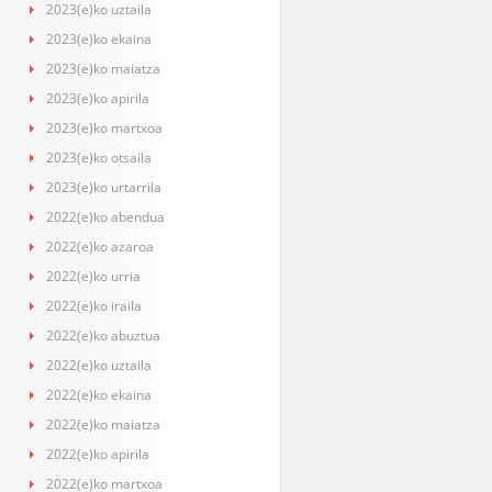
2023(e)ko uztaila
2023(e)ko ekaina
2023(e)ko maiatza
2023(e)ko apirila
2023(e)ko martxoa
2023(e)ko otsaila
2023(e)ko urtarrila
2022(e)ko abendua
2022(e)ko azaroa
2022(e)ko urria
2022(e)ko iraila
2022(e)ko abuztua
2022(e)ko uztaila
2022(e)ko ekaina
2022(e)ko maiatza
2022(e)ko apirila
2022(e)ko martxoa