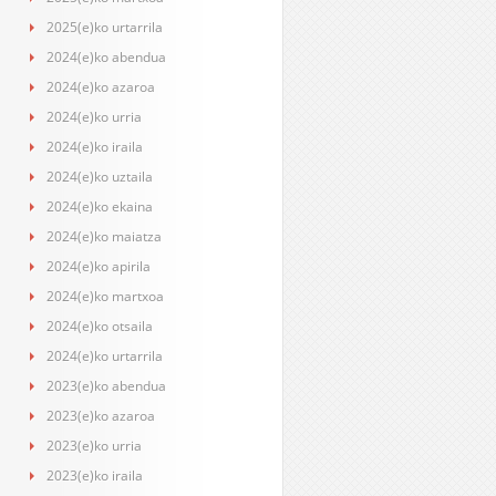
2025(e)ko urtarrila
2024(e)ko abendua
2024(e)ko azaroa
2024(e)ko urria
2024(e)ko iraila
2024(e)ko uztaila
2024(e)ko ekaina
2024(e)ko maiatza
2024(e)ko apirila
2024(e)ko martxoa
2024(e)ko otsaila
2024(e)ko urtarrila
2023(e)ko abendua
2023(e)ko azaroa
2023(e)ko urria
2023(e)ko iraila