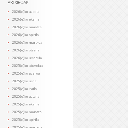
ARTXIBOAK
2026(e)ko uztaila
2026(e)ko ekaina
2026(e)ko maiatza
2026(e)ko apirila
2026(e)ko martxoa
2026(e)ko otsaila
2026(e)ko urtarrila
2025(e)ko abendua
2025(e)ko azaroa
2025(e)ko urria
2025(e)ko iraila
2025(e)ko uztaila
2025(e)ko ekaina
2025(e)ko maiatza
2025(e)ko apirila
2025(e)ko martxoa