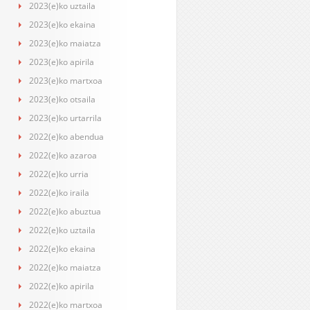
2023(e)ko uztaila
2023(e)ko ekaina
2023(e)ko maiatza
2023(e)ko apirila
2023(e)ko martxoa
2023(e)ko otsaila
2023(e)ko urtarrila
2022(e)ko abendua
2022(e)ko azaroa
2022(e)ko urria
2022(e)ko iraila
2022(e)ko abuztua
2022(e)ko uztaila
2022(e)ko ekaina
2022(e)ko maiatza
2022(e)ko apirila
2022(e)ko martxoa