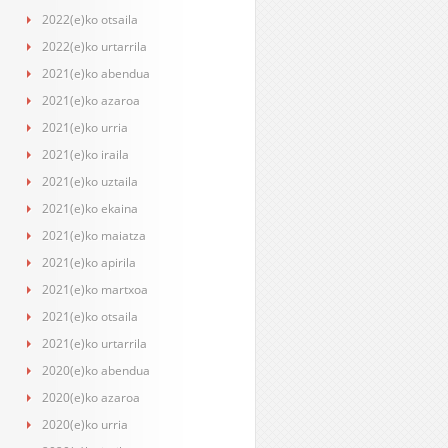
2022(e)ko otsaila
2022(e)ko urtarrila
2021(e)ko abendua
2021(e)ko azaroa
2021(e)ko urria
2021(e)ko iraila
2021(e)ko uztaila
2021(e)ko ekaina
2021(e)ko maiatza
2021(e)ko apirila
2021(e)ko martxoa
2021(e)ko otsaila
2021(e)ko urtarrila
2020(e)ko abendua
2020(e)ko azaroa
2020(e)ko urria