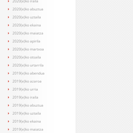
2020(e)ko iraila
2020(e)ko abuztua
2020(e)ko uztaila
2020(e)ko ekaina
2020(e)ko maiatza
2020(e)ko apirila
2020(e)ko martxoa
2020(e)ko otsaila
2020(e)ko urtarrila
2019(e)ko abendua
2019(e)ko azaroa
2019(e)ko urria
2019(e)ko iraila
2019(e)ko abuztua
2019(e)ko uztaila
2019(e)ko ekaina
2019(e)ko maiatza