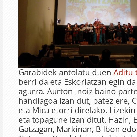
Garabidek antolatu duen
Aditu 
berri da eta Eskoriatzan egin da
agurra. Aurton inoiz baino part
handiagoa izan dut, batez ere, C
eta Mica etorri direlako. Lizeki
eta topagune izan ditut, Hazin, E
Gatzagan, Markinan, Bilbon edo