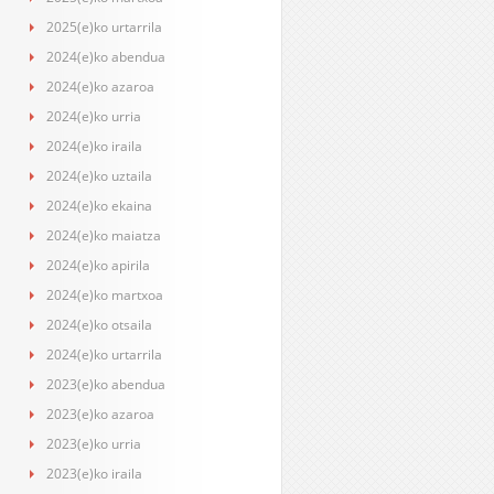
2025(e)ko urtarrila
2024(e)ko abendua
2024(e)ko azaroa
2024(e)ko urria
2024(e)ko iraila
2024(e)ko uztaila
2024(e)ko ekaina
2024(e)ko maiatza
2024(e)ko apirila
2024(e)ko martxoa
2024(e)ko otsaila
2024(e)ko urtarrila
2023(e)ko abendua
2023(e)ko azaroa
2023(e)ko urria
2023(e)ko iraila