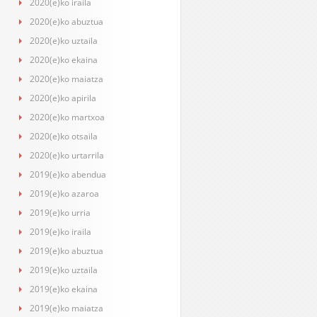
2020(e)ko iraila
2020(e)ko abuztua
2020(e)ko uztaila
2020(e)ko ekaina
2020(e)ko maiatza
2020(e)ko apirila
2020(e)ko martxoa
2020(e)ko otsaila
2020(e)ko urtarrila
2019(e)ko abendua
2019(e)ko azaroa
2019(e)ko urria
2019(e)ko iraila
2019(e)ko abuztua
2019(e)ko uztaila
2019(e)ko ekaina
2019(e)ko maiatza