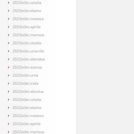
2023(e)ko uztaila
2023(e)ko ekaina
2023(e)ko maiatza
2023(e)ko apirila
2023(e)ko martxoa
2023(e)ko otsaila
2023(e)ko urtarrila
2022(e)ko abendua
2022(e)ko azaroa
2022(e)ko urria
2022(e)ko iraila
2022(e)ko abuztua
2022(e)ko uztaila
2022(e)ko ekaina
2022(e)ko maiatza
2022(e)ko apirila
2022(e)ko martxoa