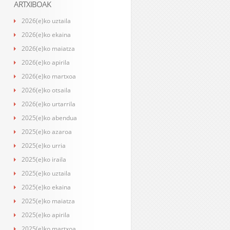
ARTXIBOAK
2026(e)ko uztaila
2026(e)ko ekaina
2026(e)ko maiatza
2026(e)ko apirila
2026(e)ko martxoa
2026(e)ko otsaila
2026(e)ko urtarrila
2025(e)ko abendua
2025(e)ko azaroa
2025(e)ko urria
2025(e)ko iraila
2025(e)ko uztaila
2025(e)ko ekaina
2025(e)ko maiatza
2025(e)ko apirila
2025(e)ko martxoa