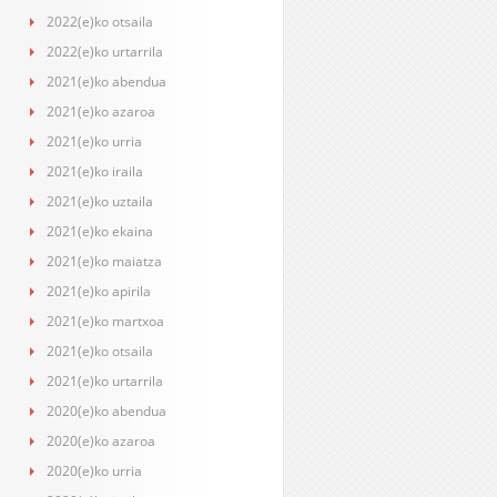
2022(e)ko otsaila
2022(e)ko urtarrila
2021(e)ko abendua
2021(e)ko azaroa
2021(e)ko urria
2021(e)ko iraila
2021(e)ko uztaila
2021(e)ko ekaina
2021(e)ko maiatza
2021(e)ko apirila
2021(e)ko martxoa
2021(e)ko otsaila
2021(e)ko urtarrila
2020(e)ko abendua
2020(e)ko azaroa
2020(e)ko urria