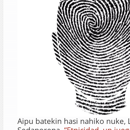
Aipu batekin hasi nahiko nuke, 