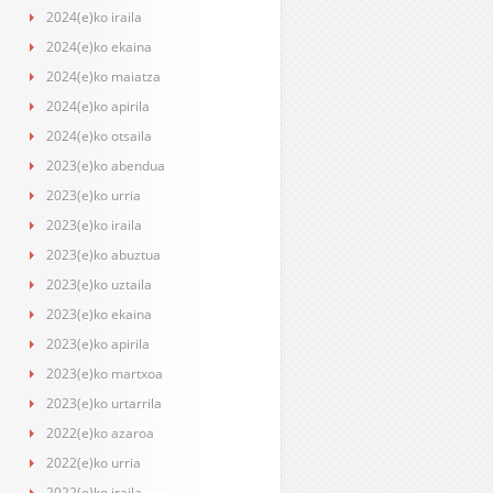
2024(e)ko iraila
2024(e)ko ekaina
2024(e)ko maiatza
2024(e)ko apirila
2024(e)ko otsaila
2023(e)ko abendua
2023(e)ko urria
2023(e)ko iraila
2023(e)ko abuztua
2023(e)ko uztaila
2023(e)ko ekaina
2023(e)ko apirila
2023(e)ko martxoa
2023(e)ko urtarrila
2022(e)ko azaroa
2022(e)ko urria
2022(e)ko iraila