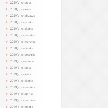
2020(e)ko urria
2020(e)ko iraila
2020(e)ko abuztua
2020(e)ko uztaila
2020(e)ko ekaina
2020(e)ko maiatza
2020(e)ko martxoa
2020(e)ko otsaila
2020(e)ko urtarrila
2019(e)ko azaroa
2019(e)ko urria
2019(e)ko iraila
2019(e)ko ekaina
2019(e)ko maiatza
2019(e)ko apirila
2019(e)ko martxoa
2019(e)ko otsaila