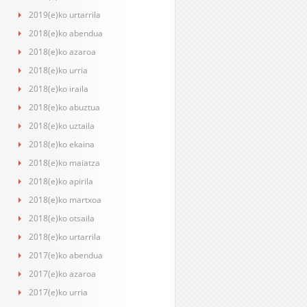
2019(e)ko urtarrila
2018(e)ko abendua
2018(e)ko azaroa
2018(e)ko urria
2018(e)ko iraila
2018(e)ko abuztua
2018(e)ko uztaila
2018(e)ko ekaina
2018(e)ko maiatza
2018(e)ko apirila
2018(e)ko martxoa
2018(e)ko otsaila
2018(e)ko urtarrila
2017(e)ko abendua
2017(e)ko azaroa
2017(e)ko urria