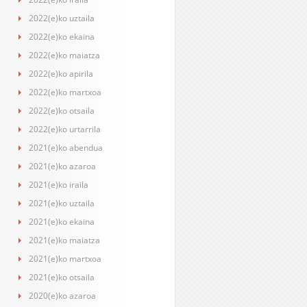
2022(e)ko uztaila
2022(e)ko ekaina
2022(e)ko maiatza
2022(e)ko apirila
2022(e)ko martxoa
2022(e)ko otsaila
2022(e)ko urtarrila
2021(e)ko abendua
2021(e)ko azaroa
2021(e)ko iraila
2021(e)ko uztaila
2021(e)ko ekaina
2021(e)ko maiatza
2021(e)ko martxoa
2021(e)ko otsaila
2020(e)ko azaroa