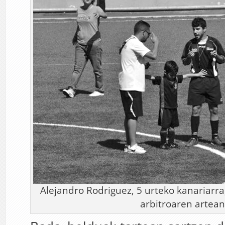
Alejandro Rodriguez, 5 urteko kanariarra
arbitroaren artean