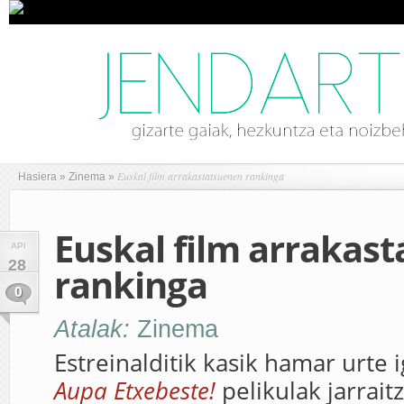
Euskal film arrakastatsuenen rankinga
Hasiera
»
Zinema
»
Euskal film arrakas
API
28
rankinga
0
Atalak:
Zinema
Estreinalditik kasik hamar urte 
Aupa Etxebeste!
pelikulak jarrait