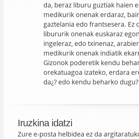
da, beraz liburu guztiak haien 
medikurik onenak erdaraz, bai
gaztelania edo frantsesera. Ez 
libururik onenak euskaraz egon
ingeleraz, edo txinenaz, arabie
medikurik onenak indiatik ekarr
Gizonok poderetik kendu beh
orekatuagoa izateko, erdara e
da¿? edo kendu beharko dugu?
Iruzkina idatzi
Zure e-posta helbidea ez da argitaratuk