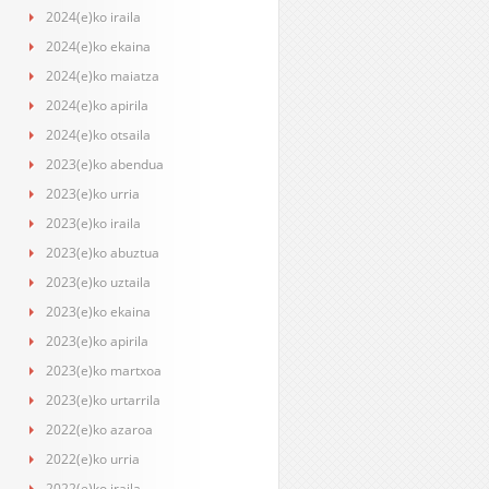
2024(e)ko iraila
2024(e)ko ekaina
2024(e)ko maiatza
2024(e)ko apirila
2024(e)ko otsaila
2023(e)ko abendua
2023(e)ko urria
2023(e)ko iraila
2023(e)ko abuztua
2023(e)ko uztaila
2023(e)ko ekaina
2023(e)ko apirila
2023(e)ko martxoa
2023(e)ko urtarrila
2022(e)ko azaroa
2022(e)ko urria
2022(e)ko iraila