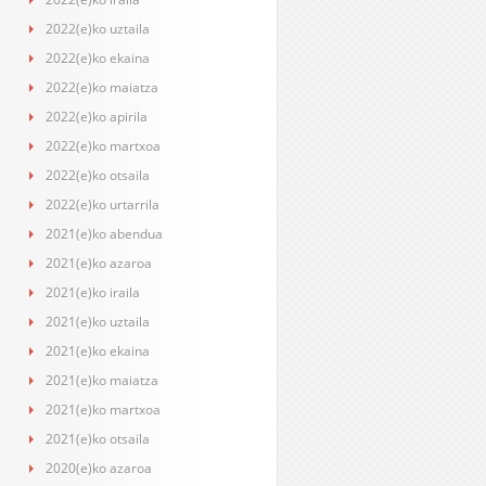
2022(e)ko uztaila
2022(e)ko ekaina
2022(e)ko maiatza
2022(e)ko apirila
2022(e)ko martxoa
2022(e)ko otsaila
2022(e)ko urtarrila
2021(e)ko abendua
2021(e)ko azaroa
2021(e)ko iraila
2021(e)ko uztaila
2021(e)ko ekaina
2021(e)ko maiatza
2021(e)ko martxoa
2021(e)ko otsaila
2020(e)ko azaroa