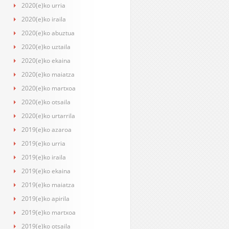
2020(e)ko urria
2020(e)ko iraila
2020(e)ko abuztua
2020(e)ko uztaila
2020(e)ko ekaina
2020(e)ko maiatza
2020(e)ko martxoa
2020(e)ko otsaila
2020(e)ko urtarrila
2019(e)ko azaroa
2019(e)ko urria
2019(e)ko iraila
2019(e)ko ekaina
2019(e)ko maiatza
2019(e)ko apirila
2019(e)ko martxoa
2019(e)ko otsaila