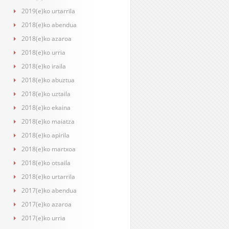
2019(e)ko urtarrila
2018(e)ko abendua
2018(e)ko azaroa
2018(e)ko urria
2018(e)ko iraila
2018(e)ko abuztua
2018(e)ko uztaila
2018(e)ko ekaina
2018(e)ko maiatza
2018(e)ko apirila
2018(e)ko martxoa
2018(e)ko otsaila
2018(e)ko urtarrila
2017(e)ko abendua
2017(e)ko azaroa
2017(e)ko urria