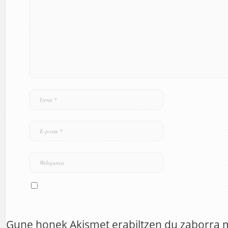
Gune honek Akismet erabiltzen du zaborra 