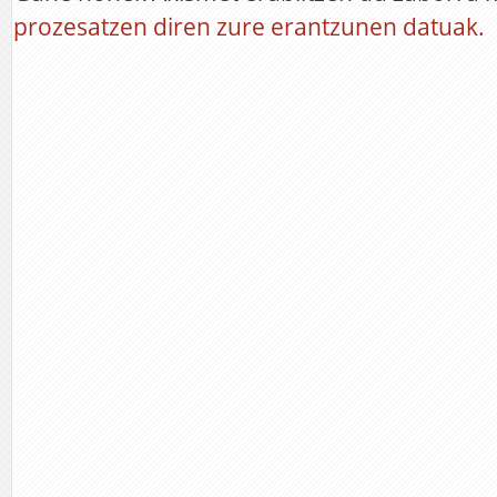
prozesatzen diren zure erantzunen datuak.