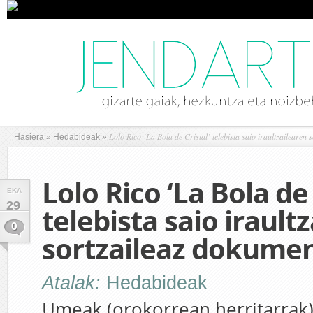
Lolo Rico ‘La Bola de Cristal’ telebista saio iraultzailearen
Hasiera
»
Hedabideak
»
Lolo Rico ‘La Bola de 
EKA
29
telebista saio irault
0
sortzaileaz dokume
Atalak:
Hedabideak
Umeak (orokorrean herritarrak)